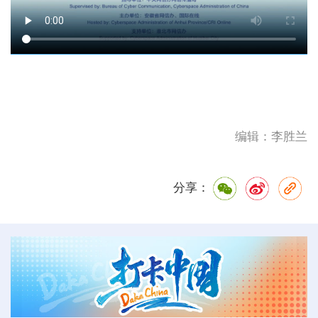
编辑：李胜兰
分享：