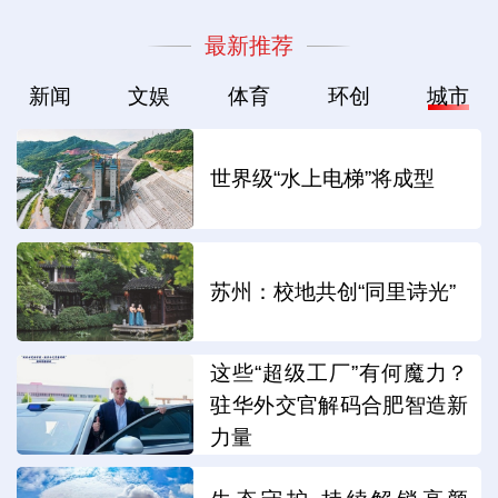
最新推荐
新闻
文娱
体育
环创
城市
世界级“水上电梯”将成型
苏州：校地共创“同里诗光”
这些“超级工厂”有何魔力？
驻华外交官解码合肥智造新
力量