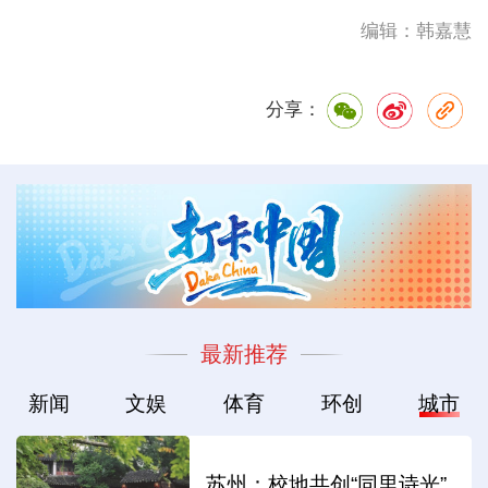
编辑：韩嘉慧
分享：
最新推荐
新闻
文娱
体育
环创
城市
苏州：校地共创“同里诗光”