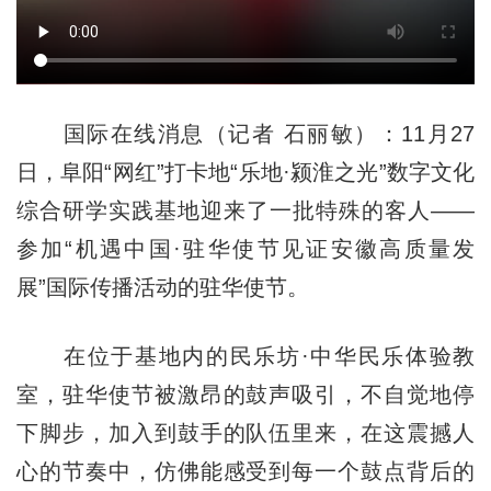
国际在线消息（记者 石丽敏）：11月27
日，阜阳“网红”打卡地“乐地·颍淮之光”数字文化
综合研学实践基地迎来了一批特殊的客人——
参加“机遇中国·驻华使节见证安徽高质量发
展”国际传播活动的驻华使节。
在位于基地内的民乐坊·中华民乐体验教
室，驻华使节被激昂的鼓声吸引，不自觉地停
下脚步，加入到鼓手的队伍里来，在这震撼人
心的节奏中，仿佛能感受到每一个鼓点背后的