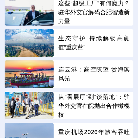
这些“超级工厂”有何魔力？
驻华外交官解码合肥智造新
力量
生态守护 持续解锁高颜
值“重庆蓝”
连云港：高空瞭望 赏海滨
风光
从“看展厅”到“谈落地”：驻
华外交官在皖抛出合作橄榄
枝
重庆机场2026年旅客吞吐