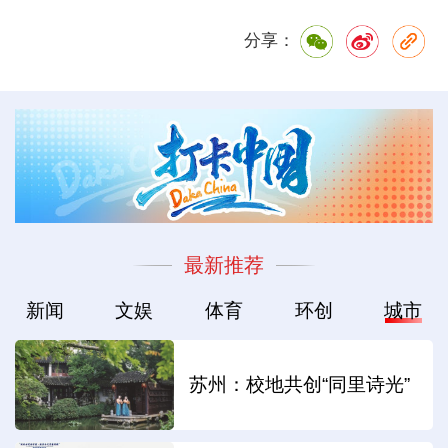
分享：
最新推荐
新闻
文娱
体育
环创
城市
苏州：校地共创“同里诗光”