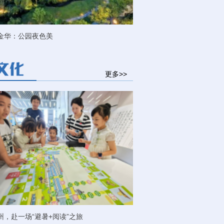
金华：公园夜色美
更多>>
州，赴一场“避暑+阅读”之旅