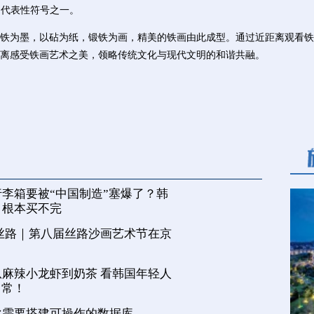
的代表性符号之一。
为墨，以砧为纸，锻铁为画，精美的铁画由此成型。通过近距离观看铁
离感受铁画艺术之美，领略传统文化与现代文明的和谐共融。
李箱要被“中国制造”塞爆了？韩
，根本买不完
丝路｜第八届丝路沙画艺术节在京
麻辣小龙虾到奶茶 看韩国年轻人
日常！
化需要搭建可操作的数据库