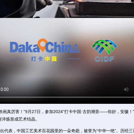
真厉害！”9月27日，参加2024“打卡中国·古韵潮音——你好，安徽！
如何淬炼形成艺术结晶。
代表，中国工艺美术百花园里的一朵奇葩，被誉为“中华一绝”。历经三