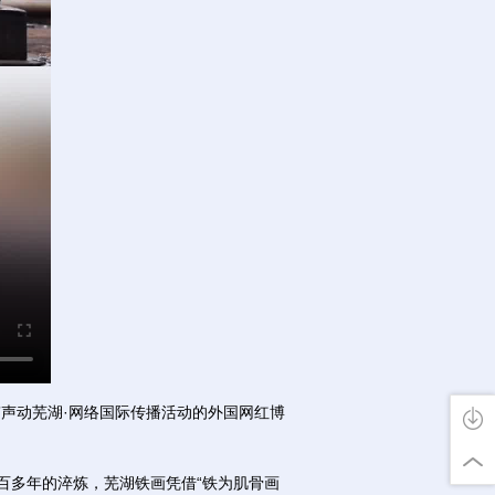
”声动芜湖·网络国际传播活动的外国网红博
百多年的淬炼，芜湖铁画凭借“铁为肌骨画