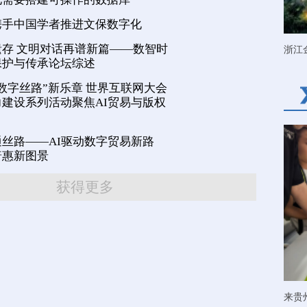
携手中国学者推进文保数字化
存 文明对话再谱新篇——数智时
浙江
保护与传承论坛综述
数字丝路”新乐章 世界互联网大会
建设系列活动聚焦AI贸易与版权
丝路——AI驱动数字贸易新路
普惠新图景
获得更多
来贵