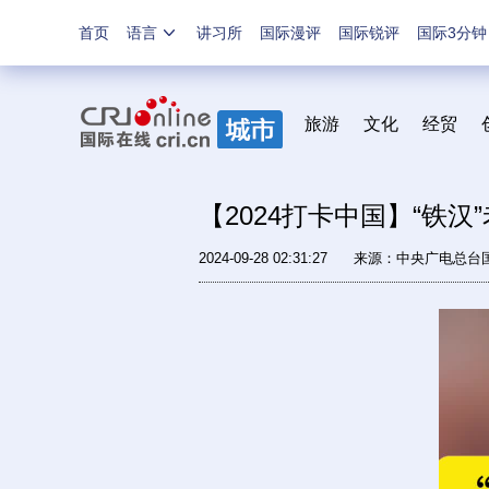
首页
语言
讲习所
国际漫评
国际锐评
国际3分钟
旅游
文化
经贸
【2024打卡中国】“铁汉
2024-09-28 02:31:27
来源：中央广电总台