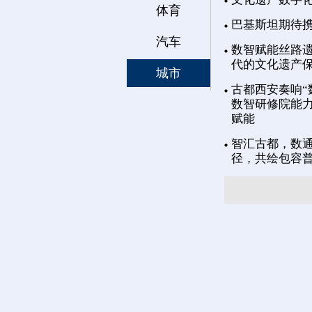
体育
巴基斯坦期待
汽车
数智赋能丝路遗
代的文化遗产
城市
古都西安奏响“
数智研修院能力
赋能
智汇古都，数通
径，共绘包容