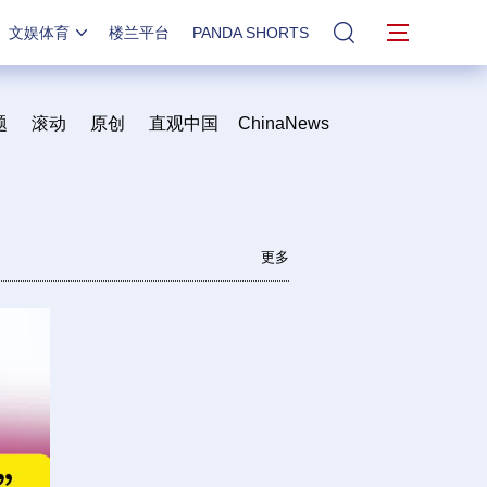
文娱体育
楼兰平台
PANDA SHORTS
站内搜索
题
滚动
原创
直观中国
ChinaNews
更多