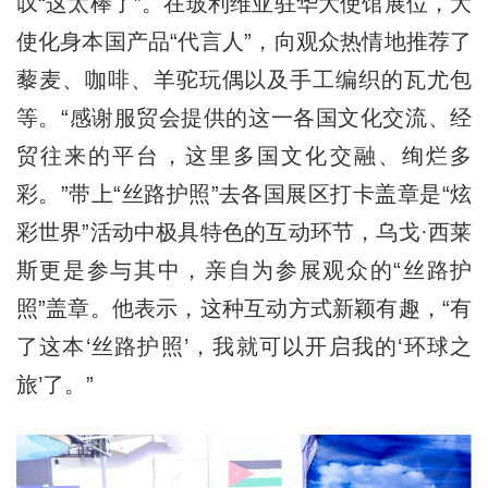
叹“这太棒了”。在玻利维亚驻华大使馆展位，大
使化身本国产品“代言人”，向观众热情地推荐了
藜麦、咖啡、羊驼玩偶以及手工编织的瓦尤包
等。“感谢服贸会提供的这一各国文化交流、经
贸往来的平台，这里多国文化交融、绚烂多
彩。”带上“丝路护照”去各国展区打卡盖章是“炫
彩世界”活动中极具特色的互动环节，乌戈·西莱
斯更是参与其中，亲自为参展观众的“丝路护
照”盖章。他表示，这种互动方式新颖有趣，“有
了这本‘丝路护照’，我就可以开启我的‘环球之
旅’了。”