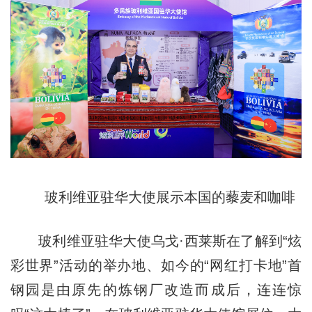
玻利维亚驻华大使展示本国的藜麦和咖啡
玻利维亚驻华大使乌戈·西莱斯在了解到“炫
彩世界”活动的举办地、如今的“网红打卡地”首
钢园是由原先的炼钢厂改造而成后，连连惊