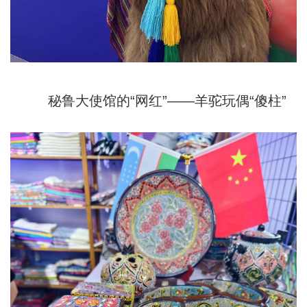
秘鲁大使馆的“网红”——羊驼玩偶“傻柱”