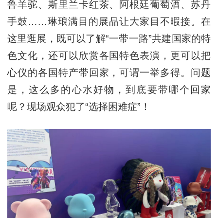
鲁羊驼、斯里兰卡红茶、阿根廷葡萄酒、苏丹
手鼓……琳琅满目的展品让大家目不暇接。在
这里逛展，既可以了解“一带一路”共建国家的特
色文化，还可以欣赏各国特色表演，更可以把
心仪的各国特产带回家，可谓一举多得。问题
是，这么多的心水好物，到底要带哪个回家
呢？现场观众犯了“选择困难症”！