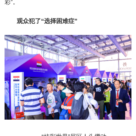
彩”。
观众犯了“选择困难症”