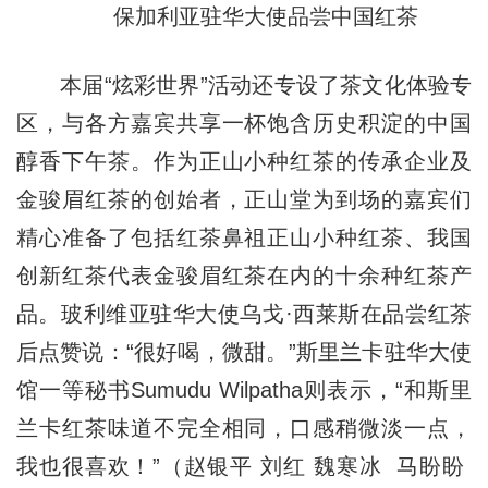
保加利亚驻华大使品尝中国红茶
本届“炫彩世界”活动还专设了茶文化体验专
区，与各方嘉宾共享一杯饱含历史积淀的中国
醇香下午茶。作为正山小种红茶的传承企业及
金骏眉红茶的创始者，正山堂为到场的嘉宾们
精心准备了包括红茶鼻祖正山小种红茶、我国
创新红茶代表金骏眉红茶在内的十余种红茶产
品。玻利维亚驻华大使乌戈·西莱斯在品尝红茶
后点赞说：“很好喝，微甜。”斯里兰卡驻华大使
馆一等秘书Sumudu Wilpatha则表示，“和斯里
兰卡红茶味道不完全相同，口感稍微淡一点，
我也很喜欢！”（赵银平 刘红 魏寒冰 马盼盼