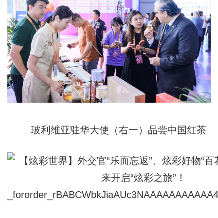
玻利维亚驻华大使（右一）品尝中国红茶