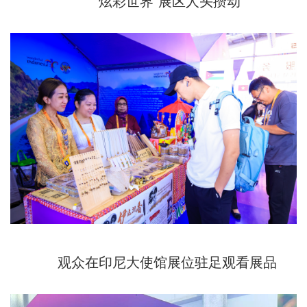
“炫彩世界”展区人头攒动
观众在印尼大使馆展位驻足观看展品