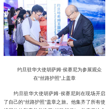
约旦驻华大使胡萨姆·侯赛尼为参展观众
在“丝路护照”上盖章
约旦驻华大使胡萨姆·侯赛尼则在现场开启
了自己的“丝路护照”盖章之旅。他集齐了所有使