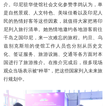
介。印尼驻华使馆社会文化参赞李鸽认为，单
是自然景观、人文特色、美味佳肴以及印尼人
民的热情好客等这些因素，就值得大家把将印
尼列入旅行清单。她热情地邀约各地游客前往
千岛之国印尼，来一次难忘的旅程。约旦、乌
兹别克斯坦的使馆工作人员也分别从历史文
化、签证服务、旅游设施、交通等各方面对本
国进行了旅游推介。在推介完成后，很多现场
观众当场表示被“种草”，把这些国家列入未来旅
行规划中。