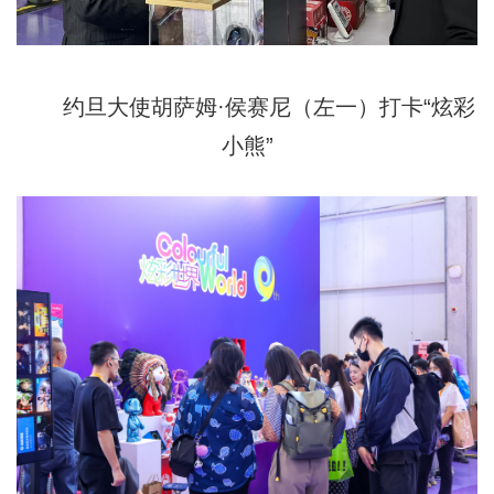
约旦大使胡萨姆·侯赛尼（左一）打卡“炫彩
小熊”