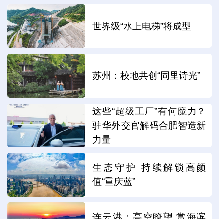
世界级“水上电梯”将成型
苏州：校地共创“同里诗光”
这些“超级工厂”有何魔力？
驻华外交官解码合肥智造新
力量
生态守护 持续解锁高颜
值“重庆蓝”
连云港：高空瞭望 赏海滨