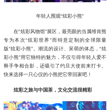
年轻人围观“炫彩小熊”
在“炫彩风物馆”展区，最亮眼的当属维肯熊
专为本次“炫彩世界”而特意定制的全球限量
版“炫彩小熊”。潮流的设计、呆萌的体态，“炫
彩小熊”用它独特的魅力，不仅引得年轻人爱不
释手争相合影，还吸引了约旦大使前来打卡。
快来选择一只心仪的小熊把它带回家吧！
炫彩之旅与中国茶，文化交流很精彩