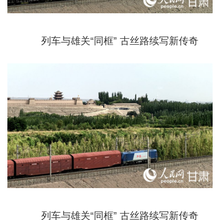
列车与雄关“同框” 古丝路续写新传奇
列车与雄关“同框” 古丝路续写新传奇