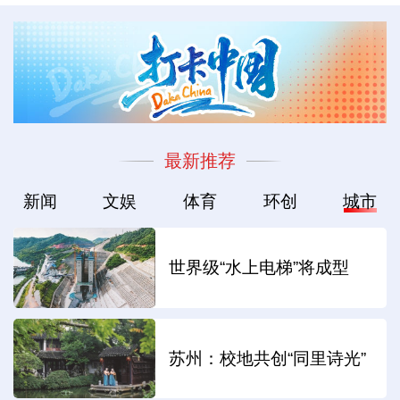
最新推荐
新闻
文娱
体育
环创
城市
世界级“水上电梯”将成型
苏州：校地共创“同里诗光”