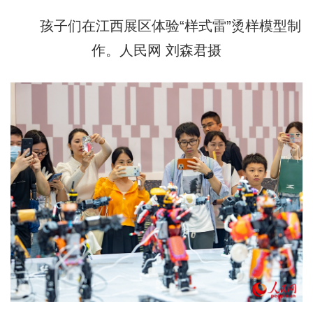
孩子们在江西展区体验“样式雷”烫样模型制
作。人民网 刘森君摄