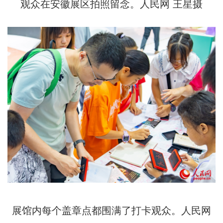
观众在安徽展区拍照留念。人民网 王星摄
展馆内每个盖章点都围满了打卡观众。人民网