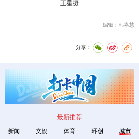
王星摄
编辑：韩嘉慧
分享：
最新推荐
新闻
文娱
体育
环创
城市