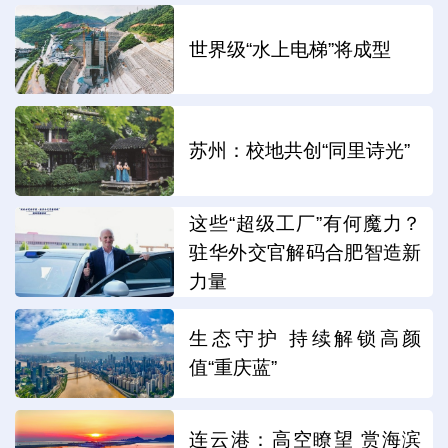
世界级“水上电梯”将成型
苏州：校地共创“同里诗光”
这些“超级工厂”有何魔力？
驻华外交官解码合肥智造新
力量
生态守护 持续解锁高颜
值“重庆蓝”
连云港：高空瞭望 赏海滨