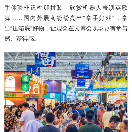
手体验非遗榫卯拼装，欣赏机器人表演英歌
舞……国内外展商纷纷亮出“拿手好戏”，拿
出“压箱底”好物，让观众在文博会现场更有参与
感、获得感。