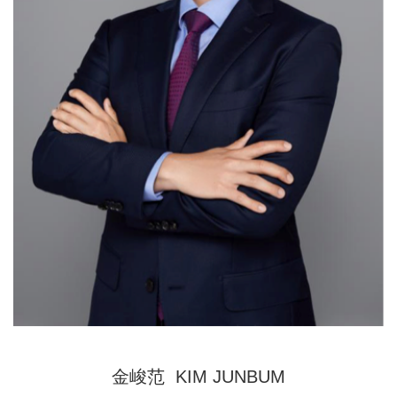
金峻范 KIM JUNBUM