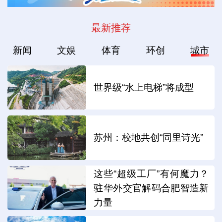
最新推荐
新闻
文娱
体育
环创
城市
世界级“水上电梯”将成型
苏州：校地共创“同里诗光”
这些“超级工厂”有何魔力？
驻华外交官解码合肥智造新
力量