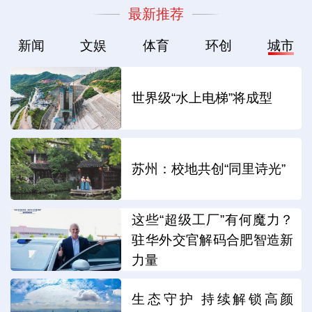
最新推荐
新闻
文娱
体育
环创
城市
世界级“水上电梯”将成型
苏州：校地共创“同里诗光”
这些“超级工厂”有何魔力？
驻华外交官解码合肥智造新
力量
生态守护 持续解锁高颜