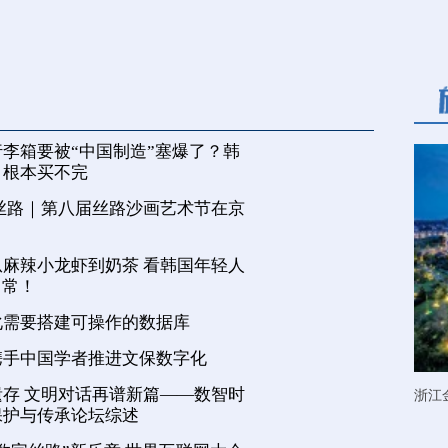
李箱要被“中国制造”塞爆了？韩
，根本买不完
丝路｜第八届丝路沙画艺术节在京
麻辣小龙虾到奶茶 看韩国年轻人
日常！
化需要搭建可操作的数据库
携手中国学者推进文保数字化
存 文明对话再谱新篇——数智时
浙江
保护与传承论坛综述