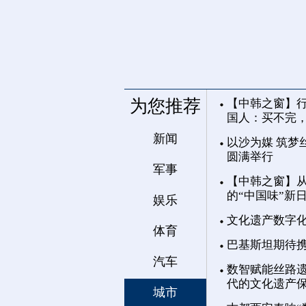
为您推荐
【中韩之窗】行
国人：买不完
新闻
以沙为媒 筑梦
圆满举行
军事
【中韩之窗】从
的“中国味”新
娱乐
文化遗产数字
体育
巴基斯坦期待
汽车
数智赋能丝路遗
代的文化遗产
城市