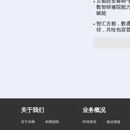
古都西安奏响“
数智研修院能力
赋能
智汇古都，数通
径，共绘包容
关于我们
业务概况
关于本网
本网招聘
环球资讯
移动增值