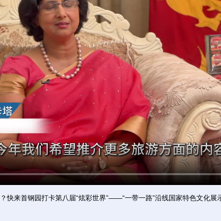
来首钢园打卡第八届“炫彩世界”——“一带一路”沿线国家特色文化展