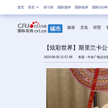
首页
语言
讲习所
国际漫评
国际锐评
国际3分钟
旅游
文化
经贸
【炫彩世界】斯里兰卡公
2023-08-30 21:57:48
来源：中央广电总台