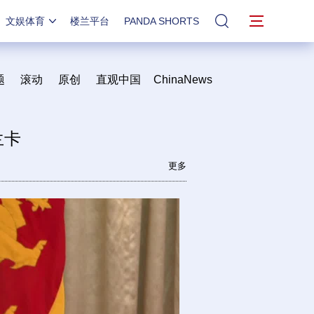
文娱体育
楼兰平台
PANDA SHORTS
站内搜索
题
滚动
原创
直观中国
ChinaNews
兰卡
更多