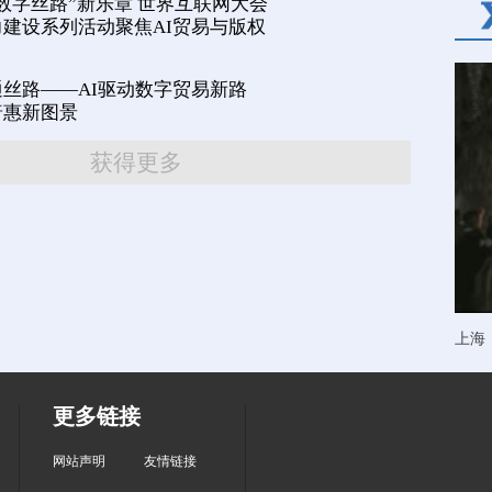
数字丝路”新乐章 世界互联网大会
建设系列活动聚焦AI贸易与版权
丝路——AI驱动数字贸易新路
普惠新图景
获得更多
上海
更多链接
网站声明
友情链接