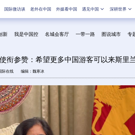
国际微访谈
老外在中国
外媒看中国
遇见中国
深耕世界
创新
我是中国控
名城会客厅
一带一路
图说城市
专
使衔参赞：希望更多中国游客可以来斯里
国际在线
编辑：魏寒冰