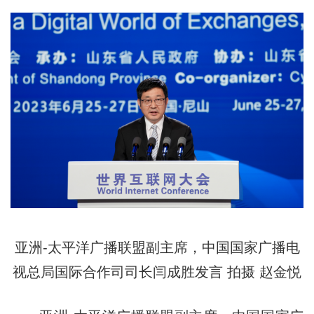
亚洲-太平洋广播联盟副主席，中国国家广播电
视总局国际合作司司长闫成胜
发言 拍摄 赵金悦