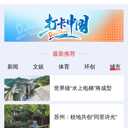
最新推荐
新闻
文娱
体育
环创
城市
世界级“水上电梯”将成型
苏州：校地共创“同里诗光”