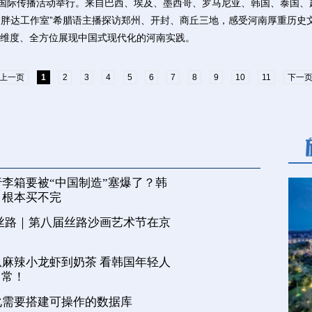
络国际传播活动举行。来自巴西、埃及、墨西哥、罗马尼亚、韩国、泰国
、“胖达工作室”希腊语主播探访郑州、开封、商丘三地，感受河南厚重历
维度、全方位展现中国式现代化的河南实践。
上一页
1
2
3
4
5
6
7
8
9
10
11
下一
李箱要被“中国制造”塞爆了？韩
，根本买不完
丝路｜第八届丝路沙画艺术节在京
麻辣小龙虾到奶茶 看韩国年轻人
日常！
化需要搭建可操作的数据库