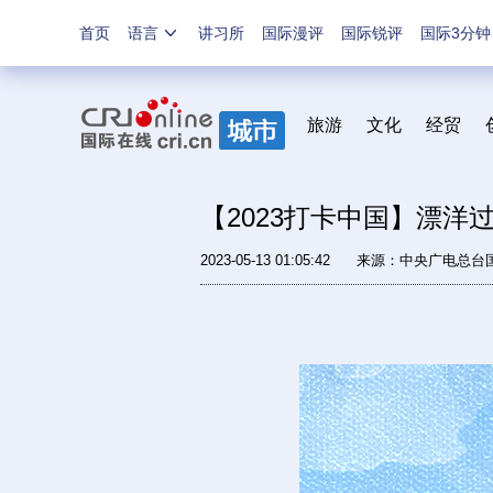
首页
语言
讲习所
国际漫评
国际锐评
国际3分钟
旅游
文化
经贸
【2023打卡中国】漂洋
2023-05-13 01:05:42
来源：中央广电总台