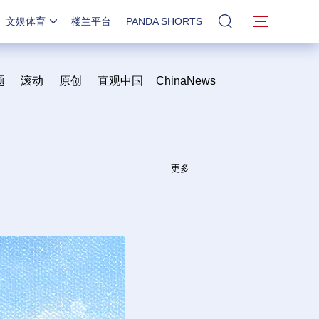
文娱体育
楼兰平台
PANDA SHORTS
站内搜索
题
滚动
原创
直观中国
ChinaNews
更多