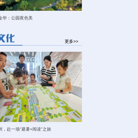
金华：公园夜色美
更多>>
州，赴一场“避暑+阅读”之旅