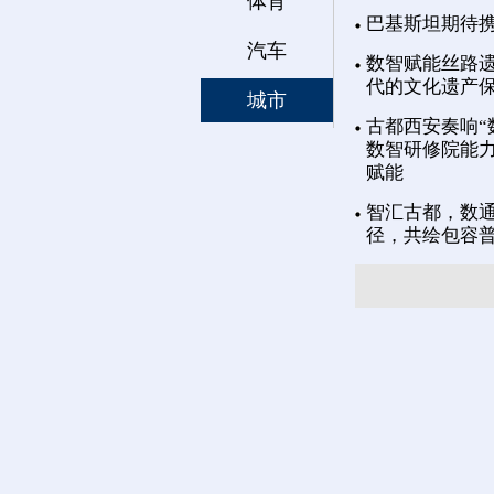
体育
巴基斯坦期待
汽车
数智赋能丝路遗
代的文化遗产
城市
古都西安奏响“
数智研修院能力
赋能
智汇古都，数通
径，共绘包容