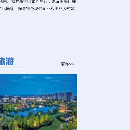
、越南、俄罗斯等国家的网红，以及中央广播
史文化底蕴，探寻特色现代企业和美丽乡村建
页
更多>>