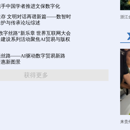
携手中国学者推进文保数字化
存 文明对话再谱新篇——数智时
浙江
保护与传承论坛综述
数字丝路”新乐章 世界互联网大会
建设系列活动聚焦AI贸易与版权
丝路——AI驱动数字贸易新路
普惠新图景
获得更多
来贵