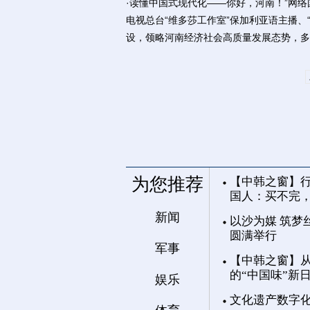
·读懂中国式现代化——你好，河南！”网
电视总台“维多莎工作室”保加利亚语主播
设，领略河南经济社会高质量发展态势，多
为您推荐
【中韩之窗】行
国人：买不完
新闻
以沙为媒 筑梦
圆满举行
军事
【中韩之窗】从
的“中国味”新
娱乐
文化遗产数字