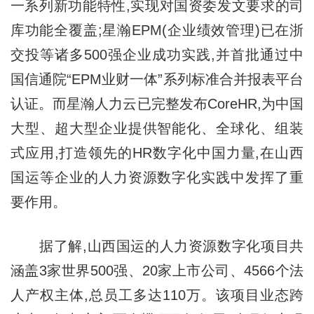
一系列新功能特性,实现对国资委发文要求的司
库功能全覆盖;星瀚EPM(企业绩效管理)已在浙
交投等诸多500强企业成功实践,并首批通过中
国信通院“EPM业财一体”系列标准合并报表平台
认证。而星瀚人力云已完整发布CoreHR,为中国
大型、超大型企业提供智能化、全球化、组装
式应用,打造领先的HR数字化中国力量,在山西
国运等企业的人力资源数字化实践中发挥了重
要作用。
据了解,山西国运的人力资源数字化项目共
涵盖3家世界500强、20家上市公司、4566个法
人产权主体,总员工多达110万。该项目业态跨