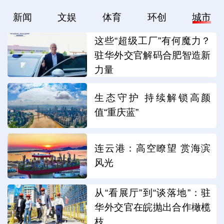
新闻
文娱
体育
环创
城市
这些“超级工厂”有何魔力？
驻华外交官解码合肥智造新
力量
生态守护 持续解锁高颜
值“重庆蓝”
连云港：高空瞭望 赏海滨
风光
从“看展厅”到“谈落地”：驻
华外交官在皖抛出合作橄榄
枝