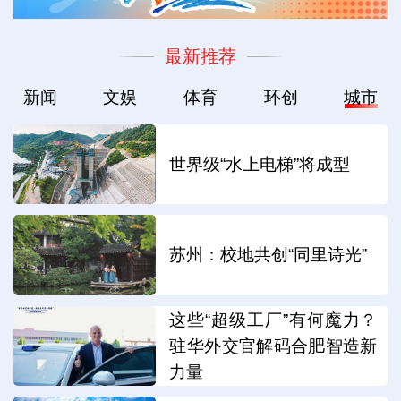
最新推荐
新闻
文娱
体育
环创
城市
世界级“水上电梯”将成型
苏州：校地共创“同里诗光”
这些“超级工厂”有何魔力？
驻华外交官解码合肥智造新
力量