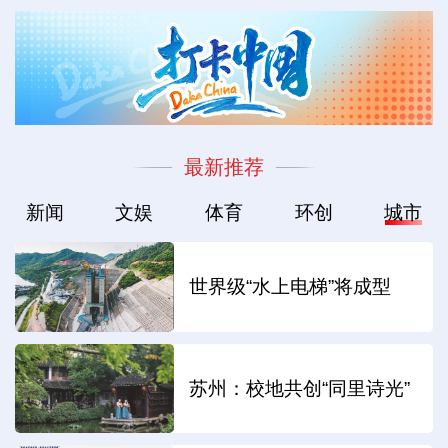
最新推荐
新闻
文娱
体育
环创
城市
世界级“水上电梯”将成型
苏州：校地共创“同里诗光”