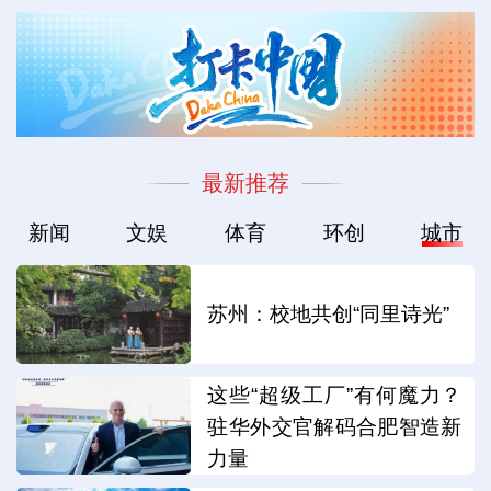
最新推荐
新闻
文娱
体育
环创
城市
苏州：校地共创“同里诗光”
这些“超级工厂”有何魔力？
驻华外交官解码合肥智造新
力量