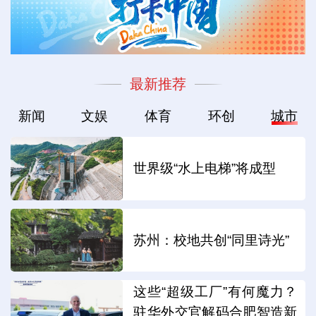
最新推荐
新闻
文娱
体育
环创
城市
世界级“水上电梯”将成型
苏州：校地共创“同里诗光”
这些“超级工厂”有何魔力？
驻华外交官解码合肥智造新