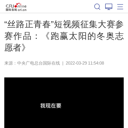
“丝路正青春”短视频征集大赛参
赛作品：《跑赢太阳的冬奥志
愿者》
来源：中央广电总台国际在线
|
2022-03-29 11:54:08