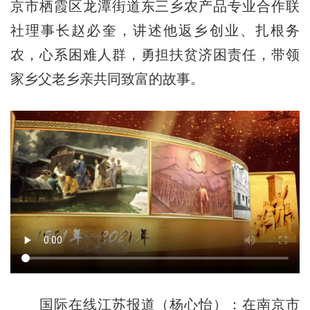
京市栖霞区龙潭街道东三乡农产品专业合作联
社理事长赵必奎，讲述他返乡创业、扎根务
农，心系困难人群，勇担扶贫济困责任，带领
家乡父老乡亲共同致富的故事。
国际在线江苏报道（杨心怡）：在南京市