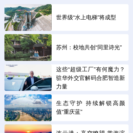
世界级“水上电梯”将成型
苏州：校地共创“同里诗光”
这些“超级工厂”有何魔力？
驻华外交官解码合肥智造新
力量
生态守护 持续解锁高颜
值“重庆蓝”