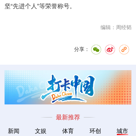
坚“先进个人”等荣誉称号。
编辑：周经韬
分享：
最新推荐
新闻
文娱
体育
环创
城市