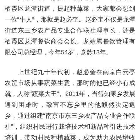
栖霞区龙潭街道，提起种蔬菜，大家都会想到
一位“牛人”，那就是赵必奎。赵必奎不仅是龙潭
街道东三乡农产品专业合作联社理事长，还是
栖霞区龙潭餐饮商会会长、龙靖腾餐饮管理有
限公司总经理，今年54岁，党龄13年。
上世纪九十年代初，赵必奎在南京白云亭
农贸市场从事蔬菜生意，那时的他已经小有成
就，人称“蔬菜大王”。2011年，当得知家乡发展
遇到困难时，致富不忘乡里的他毅然决定返
乡，通过组建“南京市东三乡农产品专业合作联
社”，组织村民进行栽培技术和新品种引进技术
培训，带动村民种植蔬菜，成为助力农民增收