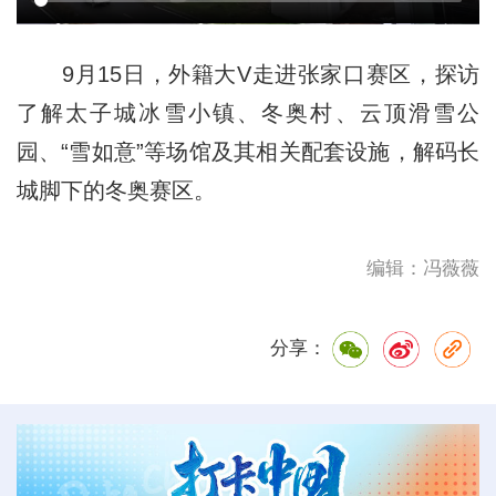
9月15日，外籍大V走进张家口赛区，探访
了解太子城冰雪小镇、冬奥村、云顶滑雪公
园、“雪如意”等场馆及其相关配套设施，解码长
城脚下的冬奥赛区。
编辑：冯薇薇
分享：