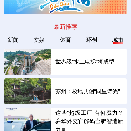
最新推荐
新闻
文娱
体育
环创
城市
世界级“水上电梯”将成型
苏州：校地共创“同里诗光”
这些“超级工厂”有何魔力？
驻华外交官解码合肥智造新
力量