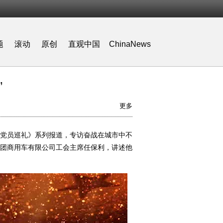
题
滚动
原创
直观中国
ChinaNews
”
更多
产党员巡礼》系列报道，专访奋战在城市中不
团商用车有限公司工会主席任保利，讲述他