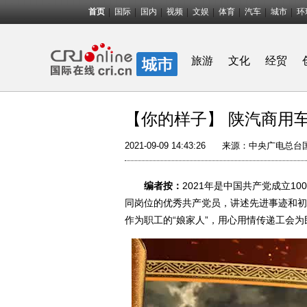
首页
国际
国内
视频
文娱
体育
汽车
城市
环
旅游
文化
经贸
【你的样子】 陕汽商用
2021-09-09 14:43:26
来源：中央广电总台
编者按：
2021年是中国共产党成立
同岗位的优秀共产党员，讲述先进事迹和初
作为职工的“娘家人”，用心用情传递工会