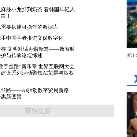
麻辣小龙虾到奶茶 看韩国年轻人
日常！
化需要搭建可操作的数据库
携手中国学者推进文保数字化
存 文明对话再谱新篇——数智时
保护与传承论坛综述
浙江
数字丝路”新乐章 世界互联网大会
建设系列活动聚焦AI贸易与版权
丝路——AI驱动数字贸易新路
普惠新图景
获得更多