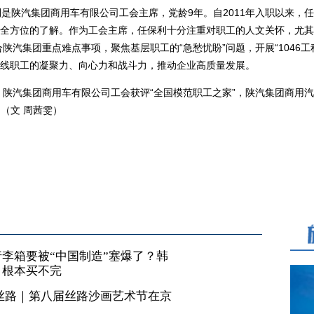
陕汽集团商用车有限公司工会主席，党龄9年。自2011年入职以来，
全方位的了解。作为工会主席，任保利十分注重对职工的人文关怀，尤其
合陕汽集团重点难点事项，聚焦基层职工的“急愁忧盼”问题，开展“1046
线职工的凝聚力、向心力和战斗力，推动企业高质量发展。
陕汽集团商用车有限公司工会获评“全国模范职工之家”，陕汽集团商用汽车
。（文 周茜雯）
李箱要被“中国制造”塞爆了？韩
，根本买不完
丝路｜第八届丝路沙画艺术节在京