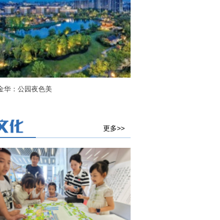
金华：公园夜色美
更多>>