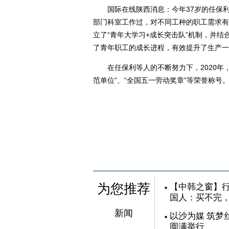
国际在线陕西消息：今年37岁的任保利是
部门科室工作过，对不同工种的职工需求有
立了“青年大学习+成长突击队”机制，并结
了青年职工的成长进程，有效提升了生产一
在任保利等人的不断努力下，2020年，
范单位”、“全国五一劳动奖章”等荣誉称号
为您推荐
【中韩之窗】行
国人：买不完
新闻
以沙为媒 筑梦
圆满举行