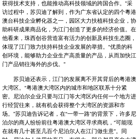
获得技术支持，也能推动高科技领域的跨国合作。”采
访过程中，苏贝迪了解到，作为广东省认定的四个粵港
澳台科技企业孵化器之一，园区大力扶植科技企业，协
助科研成果商品化，为江门创造了更多的经济价值。在
他看来，珠西创谷营造富有活力的创新及科技生态圈，
体现了江门致力扶持科技企业发展的举措。“优质的科
创环境，能够助力企业生产高质量的产品，从而加快江
门产品销往海外的步伐。”
苏贝迪还表示，江门的发展离不开其背后的粤港澳
大湾区。“粤港澳大湾区内的城市和地区联系十分紧
密。尼泊尔企业只要与江门等大湾区内任何一个地方进
行经贸往来，就有机会获得整个大湾区的资源和市
场。”苏贝迪告诉记者，在“一带一路”的背景下，许多尼
泊尔的商人纷纷前往粤港澳大湾区寻求商机，“可能现
在就有几十甚至几百个尼泊尔人在江门做生意”。同