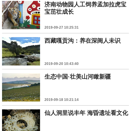
济南动物园人工饲养孟加拉虎宝
宝茁壮成长
2019-09-27 10:25:31
西藏嘎贡沟：养在深闺人未识
2019-09-20 10:43:40
生态中国·壮美山河瞰新疆
2019-09-18 10:21:14
仙人洞里说丰年 海昏遗址看文化