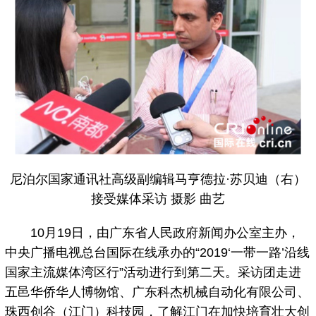
尼泊尔国家通讯社高级副编辑马亨德拉·苏贝迪（右）
接受媒体采访 摄影 曲艺
10月19日，由广东省人民政府新闻办公室主办，
中央广播电视总台国际在线承办的“2019‘一带一路’沿线
国家主流媒体湾区行”活动进行到第二天。采访团走进
五邑华侨华人博物馆、广东科杰机械自动化有限公司、
珠西创谷（江门）科技园，了解江门在加快培育壮大创