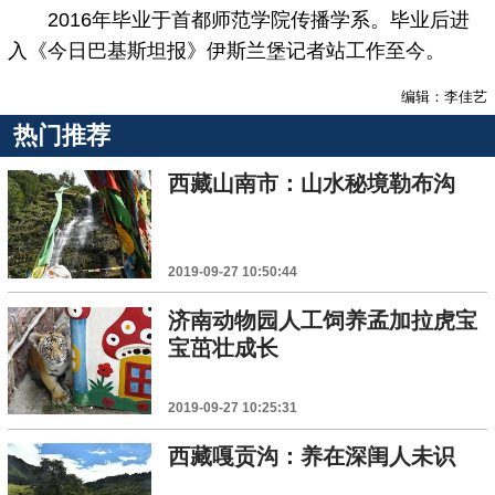
2016年毕业于首都师范学院传播学系。毕业后进
入《今日巴基斯坦报》伊斯兰堡记者站工作至今。
编辑：李佳艺
热门推荐
西藏山南市：山水秘境勒布沟
2019-09-27 10:50:44
济南动物园人工饲养孟加拉虎宝
宝茁壮成长
2019-09-27 10:25:31
西藏嘎贡沟：养在深闺人未识