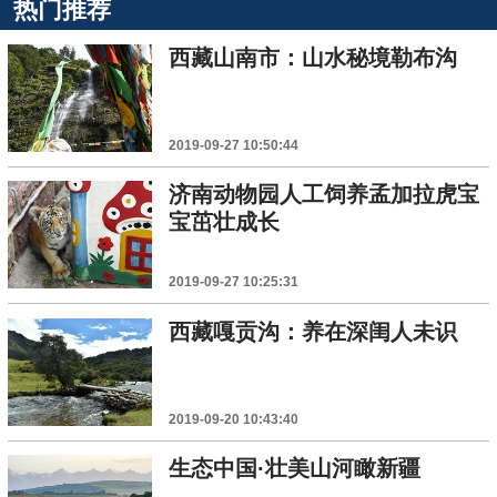
热门推荐
西藏山南市：山水秘境勒布沟
2019-09-27 10:50:44
济南动物园人工饲养孟加拉虎宝
宝茁壮成长
2019-09-27 10:25:31
西藏嘎贡沟：养在深闺人未识
2019-09-20 10:43:40
生态中国·壮美山河瞰新疆