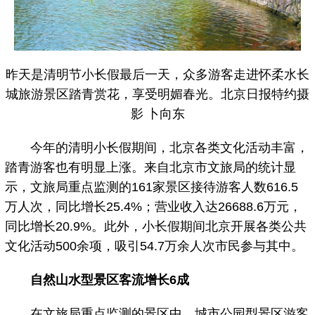
昨天是清明节小长假最后一天，众多游客走进怀柔水长
城旅游景区踏青赏花，享受明媚春光。北京日报特约摄
影 卜向东
今年的清明小长假期间，北京各类文化活动丰富，
踏青游客也有明显上涨。来自北京市文旅局的统计显
示，文旅局重点监测的161家景区接待游客人数616.5
万人次，同比增长25.4%；营业收入达26688.6万元，
同比增长20.9%。此外，小长假期间北京开展各类公共
文化活动500余项，吸引54.7万余人次市民参与其中。
自然山水型景区客流增长6成
在文旅局重点监测的景区中，城市公园型景区游客