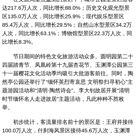
达217.6万人次，同比增长88.0%；历史文化观光型景
区135.0万人次，同比增长25.9%；现代娱乐型景区
85.4万人次，同比增长29.5%；自然山水型景区34.2万
人次，同比增长63.1%；博物馆型景区22.3万人次，同
比增长8.3%。
节日期间的特色文化旅游活动众多。圆明园第二十
四届踏青节、凤凰岭第十九届杏花节、玉渊潭公园第三
十一届樱花文化活动季均吸引大批游客前往。同时，陶
然亭公园还举行了“缅怀英烈寄哀思 文明祭扫寻初心”主
题游园活动和“清明·陶然诗会”。李大钊故居开展“清明
时节缅怀名人走进故居”主题活动，凡此种种不胜枚
举。
初步统计，客流量排名前十的景区是：王府井接待
100.0万人次，什刹海风景区接待45.6万人次，玉渊潭