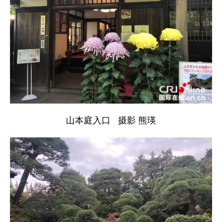
山本庭入口 摄影 熊瑛