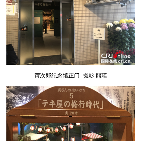
寅次郎纪念馆正门 摄影 熊瑛