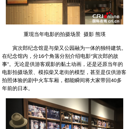
重现当年电影的拍摄场景 摄影 熊瑛
寅次郎纪念馆是与柴又公园融为一体的独特建筑。
在纪念馆内，分16个角落分别介绍电影“寅次郎的故
事”。无论是供游客观影的黏土动画，还是还原当年的
电影拍摄场景、模拟柴又老街的模型，甚至是仅供游客
拍照体验的剧中火车车厢，都能瞬间将大家带回40多
年前的日本。