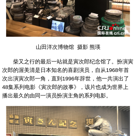
山田洋次博物馆 摄影 熊瑛
柴又之行的最后一站就是寅次郎纪念馆了。扮演寅
次郎的渥美清是日本知名的喜剧演员，自从1968年首
次出演寅次郎一角，直到1996年辞世，他一共演出了
48集系列电影《寅次郎的故事》，该片也成为世界上
播出最久的由同一演员扮演主角的系列电影。