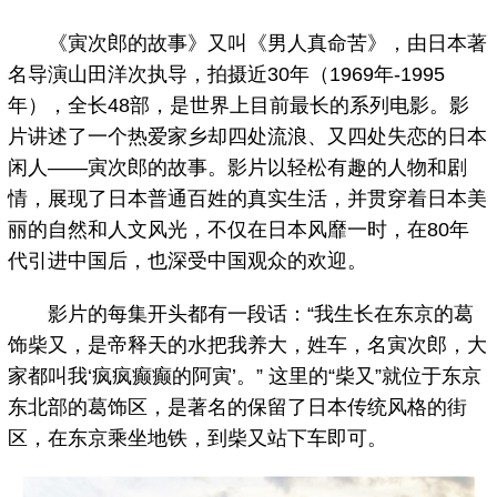
《寅次郎的故事》又叫《男人真命苦》，由日本著
名导演山田洋次执导，拍摄近30年（1969年-1995
年），全长48部，是世界上目前最长的系列电影。影
片讲述了一个热爱家乡却四处流浪、又四处失恋的日本
闲人——寅次郎的故事。影片以轻松有趣的人物和剧
情，展现了日本普通百姓的真实生活，并贯穿着日本美
丽的自然和人文风光，不仅在日本风靡一时，在80年
代引进中国后，也深受中国观众的欢迎。
影片的每集开头都有一段话：“我生长在东京的葛
饰柴又，是帝释天的水把我养大，姓车，名寅次郎，大
家都叫我‘疯疯癫癫的阿寅’。” 这里的“柴又”就位于东京
东北部的葛饰区，是著名的保留了日本传统风格的街
区，在东京乘坐地铁，到柴又站下车即可。