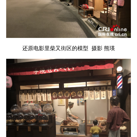
还原电影里柴又街区的模型 摄影 熊瑛