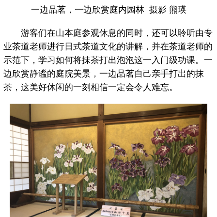
一边品茗，一边欣赏庭内园林 摄影 熊瑛
游客们在山本庭参观休息的同时，还可以聆听由专
业茶道老师进行日式茶道文化的讲解，并在茶道老师的
示范下，学习如何将抹茶打出泡泡这一入门级功课。一
边欣赏静谧的庭院美景，一边品茗自己亲手打出的抹
茶，这美好休闲的一刻相信一定会令人难忘。