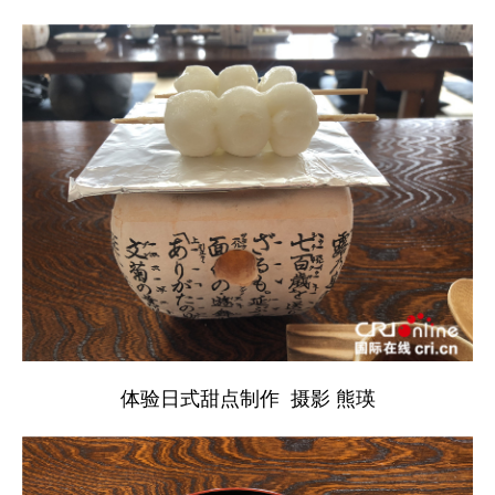
体验日式甜点制作 摄影 熊瑛