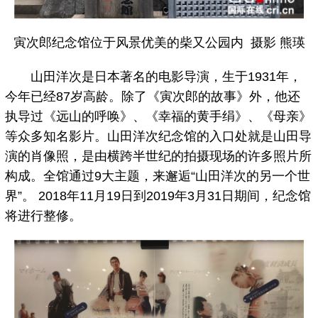
寅次郎纪念馆位于风景优美的柴又公园内 摄影 熊瑛
山田洋次是日本著名的电影导演，生于1931年，
今年已经87岁高龄。除了《寅次郎的故事》外，他还
执导过《远山的呼唤》、《幸福的黄手绢》、《母亲》
等众多知名影片。山田洋次纪念馆的入口处就是山田导
演的肖像照，是由横跨半世纪的拍摄现场的许多照片所
构成。全馆通过9大主题，来邂逅“山田洋次的另一个世
界”。 2018年11月19日到2019年3月31日期间，纪念馆
将进行整修。