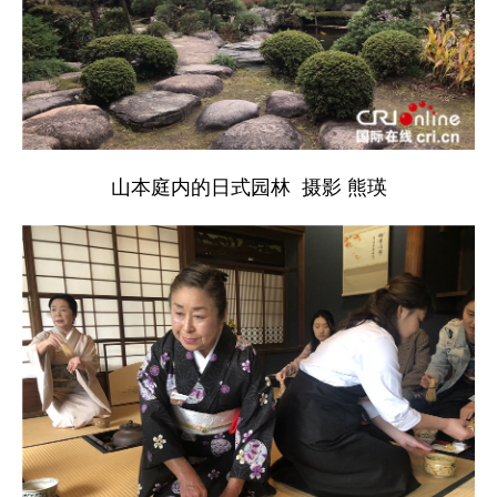
山本庭内的日式园林 摄影 熊瑛