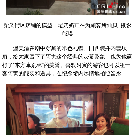
柴又街区店铺的模型，老奶奶正在为顾客烤仙贝 摄影
熊瑛
渥美清在剧中穿戴的米色礼帽、旧西装并内套坎
肩，给大家留下了阿寅这个经典的荧幕形象，也为他赢
得了“东方卓别林”的美誉。喜欢阿寅的游客也可以租一
套阿寅的服装和道具，在纪念馆内尽情地拍照留念。