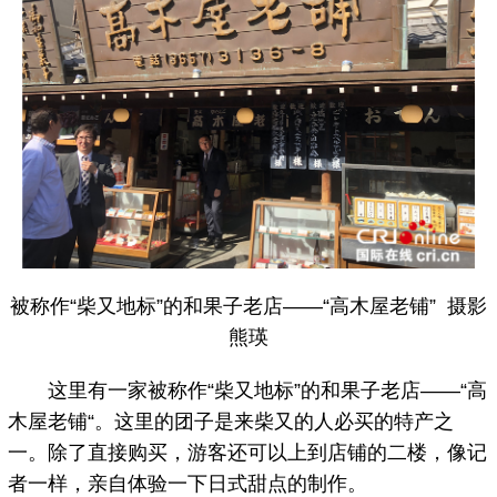
被称作“柴又地标”的和果子老店——“高木屋老铺” 摄影
熊瑛
这里有一家被称作“柴又地标”的和果子老店——“高
木屋老铺“。这里的团子是来柴又的人必买的特产之
一。除了直接购买，游客还可以上到店铺的二楼，像记
者一样，亲自体验一下日式甜点的制作。