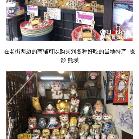
在老街两边的商铺可以购买到各种好吃的当地特产 摄
影 熊瑛