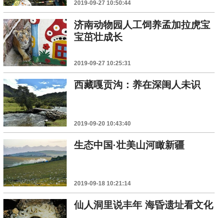
2019-09-27 10:50:44
济南动物园人工饲养孟加拉虎宝
宝茁壮成长
2019-09-27 10:25:31
西藏嘎贡沟：养在深闺人未识
2019-09-20 10:43:40
生态中国·壮美山河瞰新疆
2019-09-18 10:21:14
仙人洞里说丰年 海昏遗址看文化