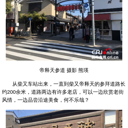
帝释天参道 摄影 熊瑛
从柴又车站出来，一直到柴又帝释天的参拜道路长
约200余米，道路两边有许多老店，可以一边欣赏老街
风情，一边品尝沿途美食，何不乐哉？