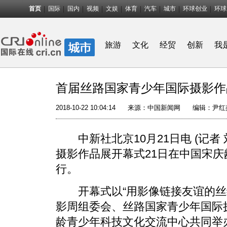
首页
国际
国内
视频
文娱
体育
汽车
城市
环球创业
环球
旅游
文化
经贸
创新
我
首届丝路国家青少年国际摄影作
2018-10-22 10:04:14
来源：
中国新闻网
编辑：尹红
中新社北京10月21日电 (记者
摄影作品展开幕式21日在中国宋
行。
开幕式以“用影像链接友谊的丝绸
影周组委会、丝路国家青少年国际
龄青少年科技文化交流中心共同举