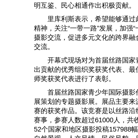
明互鉴、民心相通作出积极贡献。
里库利斯表示，希望能够通过此
精神，关注“一带一路”发展，加强
摄影交流，促进多元文化的跨界融
交流。
开幕式现场对为首届丝路国家青
出贡献的优秀组织奖获奖代表、最
师奖获奖代表进行了表彰。
首届丝路国家青少年国际摄影作
展策划的专题摄影展。展品主要来
赛的获奖作品。该竞赛是以丝路沿
赛事，参赛人数超过61000人，
52个国家和地区摄影投稿157988