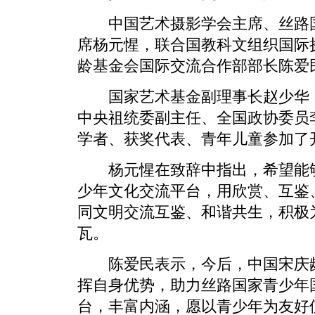
中国艺术摄影学会主席、丝路国
席杨元惺，联合国教科文组织国际
龄基金会国际交流合作部部长陈爱
国家艺术基金副理事长赵少华，
中央祖统委副主任、全国政协委员李
学者、获奖代表、青年儿童参加了
杨元惺在致辞中指出，希望能够
少年文化交流平台，用欣赏、互鉴
同文明交流互鉴、和谐共生，积极
瓦。
陈爱民表示，今后，中国宋庆龄
挥自身优势，助力丝路国家青少年
台，丰富内涵，愿以青少年为友好