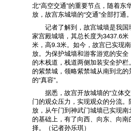
北“高空交通”的重要节点，随着东
放，故宫东城墙的“交通”全部打通
记者了解到，故宫城墙是我国现
家宫殿城墙，其总长度为3437.6米，
米，高9.3米。如今，故宫已实现
放。为保护城墙和游客游览的安全，
的木栈道，栈道两侧加装安全护栏。
的紫禁城，领略紫禁城从南到北的
的“真容”。
据悉，故宫开放城墙的“立体交通
门的观众压力，实现观众的分流。
放，从午门到神武门城墙已实现南
的基础上，有了向西、向东、向南的
择。（记者孙乐琪）