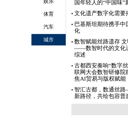
娱乐
国年轻人的“中国味”
文化遗产数字化需要
体育
巴基斯坦期待携手中
汽车
化
城市
数智赋能丝路遗存 
——数智时代的文化
综述
古都西安奏响“数字丝
联网大会数智研修院
焦AI贸易与版权赋能
智汇古都，数通丝路
新路径，共绘包容普