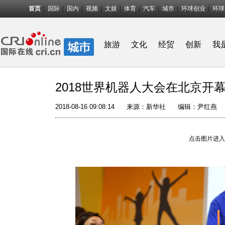
首页
国际
国内
视频
文娱
体育
汽车
城市
环球创业
环球
旅游
文化
经贸
创新
我
2018世界机器人大会在北京开
2018-08-16 09:08:14
来源：
新华社
编辑：尹红燕
点击图片进入