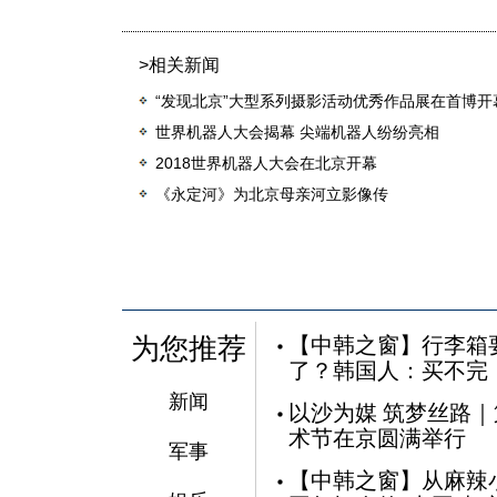
>相关新闻
“发现北京”大型系列摄影活动优秀作品展在首博开
世界机器人大会揭幕 尖端机器人纷纷亮相
2018世界机器人大会在北京开幕
《永定河》为北京母亲河立影像传
为您推荐
【中韩之窗】行李箱
了？韩国人：买不完
新闻
以沙为媒 筑梦丝路
术节在京圆满举行
军事
【中韩之窗】从麻辣