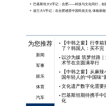
巴基斯坦大V手记：合肥——科技与文化同行，创
波兰大V手记：在合肥感受中国民俗文化 体验新
为您推荐
【中韩之窗】行李箱
了？韩国人：买不完
新闻
以沙为媒 筑梦丝路
术节在京圆满举行
军事
【中韩之窗】从麻辣
娱乐
国年轻人的“中国味”
文化遗产数字化需要
体育
巴基斯坦期待携手中
汽车
化