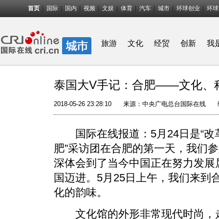
首页
国际
国内
视频
文娱
体育
汽车
城市
环球创业
环球
旅游
文化
经贸
创新
我
泰国大V手记：合肥——文化、
2018-05-26 23:28:10
来源：中央广电总台国际在线
国际在线报道：5月24日是“改
肥”采访团在合肥的第一天，我们
深体会到了当今中国正在努力发展
国迈进。5月25日上午，我们来到
化的韵味。
文化馆的外形非常现代时尚，走