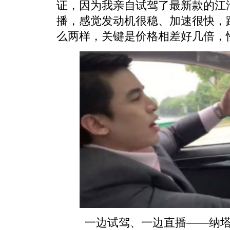
证，因为我亲自试驾了最新款的江淮电
播，感觉发动机很稳、加速很快，
么两样，关键是价格相差好几倍，
一边试驾、一边直播——纳塔蓬