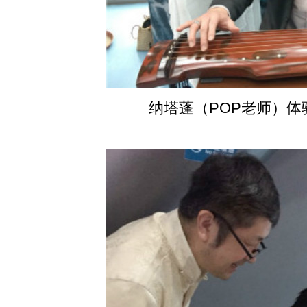
纳塔蓬（POP老师）体验