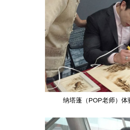
纳塔蓬（POP老师）体验