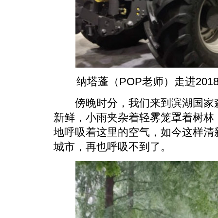
纳塔蓬（POP老师）走进2018
傍晚时分，我们来到滨湖国家森
新鲜，小雨夹杂着轻雾笼罩着树林
地呼吸着这里的空气，如今这样清
城市，再也呼吸不到了。