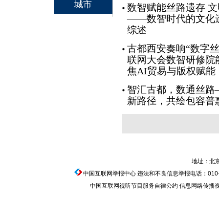
城市
数智赋能丝路遗存 
——数智时代的文化
综述
古都西安奏响“数字丝
联网大会数智研修院
焦AI贸易与版权赋能
智汇古都，数通丝路
新路径，共绘包容普
地址：北京
中国互联网举报中心
违法和不良信息举报电话：010-674
中国互联网视听节目服务自律公约
信息网络传播视听节