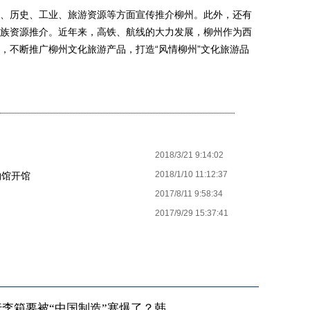
历史、工业、旅游资源等方面宣传推介柳州。此外，还有
族资源推介。近年来，高铁、航线的大力发展，柳州作为西
，不断推广柳州文化旅游产品，打造“风情柳州”文化旅游品
2018/3/21 9:14:02
2018/1/10 11:12:37
物馆开馆
2017/8/11 9:58:34
2017/9/29 15:37:41
李箱要被“中国制造”塞爆了？韩