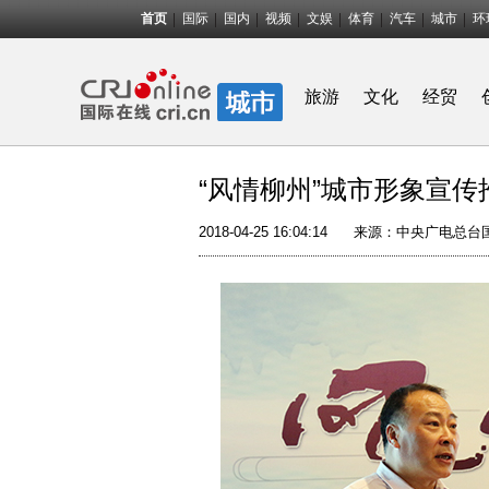
首页
国际
国内
视频
文娱
体育
汽车
城市
环
旅游
文化
经贸
“风情柳州”城市形象宣
2018-04-25 16:04:14
来源：中央广电总台