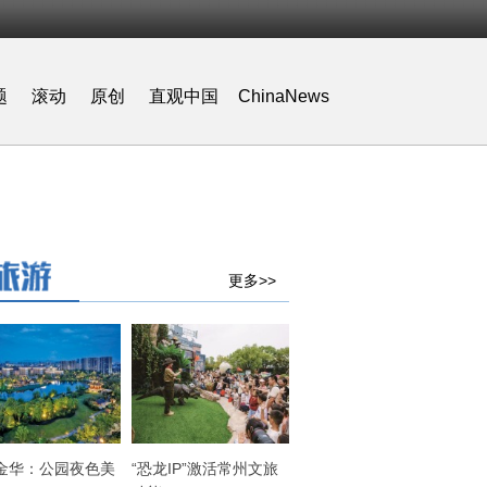
题
滚动
原创
直观中国
ChinaNews
更多>>
金华：公园夜色美
“恐龙IP”激活常州文旅