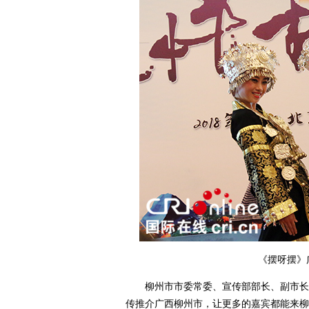
《摆呀摆》广
柳州市市委常委、宣传部部长、副市长焦
传推介广西柳州市，让更多的嘉宾都能来柳