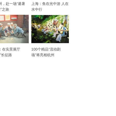
州，赴一场“避暑
上海：鱼在光中游 人在
读”之旅
水中行
：在实景展厅
100个精品“流动剧
走”长征路
场”将亮相杭州