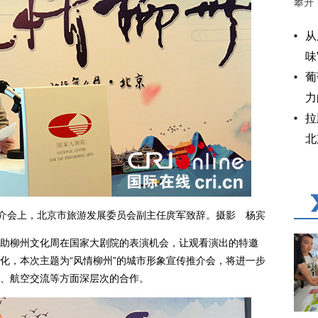
攀升
从
味
葡
力
拉
北
介会上，北京市旅游发展委员会副主任庹军致辞。摄影 杨宾
柳州文化周在国家大剧院的表演机会，让观看演出的特邀
化，本次主题为“风情柳州”的城市形象宣传推介会，将进一步
、航空交流等方面深层次的合作。