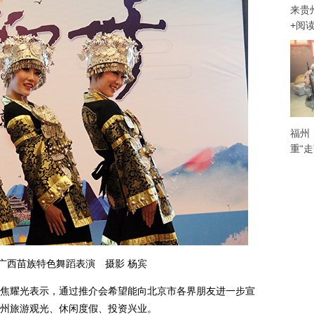
来贵
+阅
福州
重“
西苗族特色舞蹈表演 摄影 杨宾
耀光表示，通过推介会希望能向北京市各界朋友进一步宣
州旅游观光、休闲度假、投资兴业。