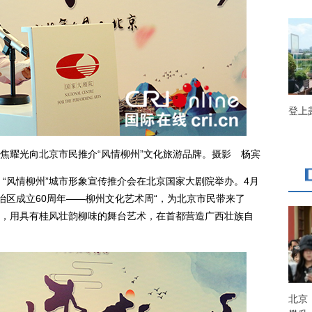
登上
耀光向北京市民推介“风情柳州”文化旅游品牌。摄影 杨宾
“风情柳州”城市形象宣传推介会在北京国家大剧院举办。4月
自治区成立60周年——柳州文化艺术周“，为北京市民带来了
，用具有桂风壮韵柳味的舞台艺术，在首都营造广西壮族自
北京