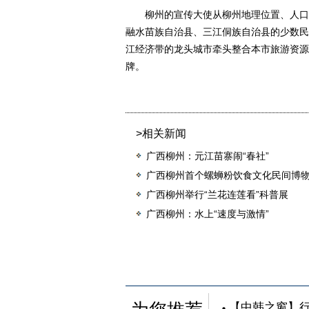
柳州的宣传大使从柳州地理位置、人口、
融水苗族自治县、三江侗族自治县的少数民
江经济带的龙头城市牵头整合本市旅游资源
牌。
>相关新闻
广西柳州：元江苗寨闹“春社”
广西柳州首个螺蛳粉饮食文化民间博
广西柳州举行“兰花连莲看”科普展
广西柳州：水上“速度与激情”
【中韩之窗】行