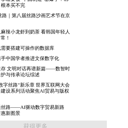
，根本买不完
丝路｜第八届丝路沙画艺术节在京
麻辣小龙虾到奶茶 看韩国年轻人
日常！
化需要搭建可操作的数据库
携手中国学者推进文保数字化
存 文明对话再谱新篇——数智时
保护与传承论坛综述
数字丝路”新乐章 世界互联网大会
建设系列活动聚焦AI贸易与版权
丝路——AI驱动数字贸易新路
普惠新图景
获得更多