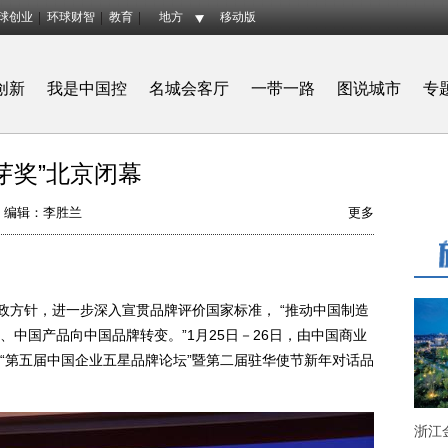
球创业
环球财智
教育
地方
移动版
创新
我是中国控
名城会客厅
一带一路
图说城市
专
芽奖”北京闭幕
编辑：李胜兰
更多
政方针，进一步深入宣贯品牌评价国家标准， “推动中国制造
中国产品向中国品牌转变。”1月25日－26日，由中国商业
“第五届中国企业五星品牌论坛”暨第二届驻华使节新年对话品
浙江