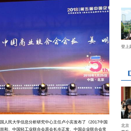
登上
人民大学信息分析研究中心主任卢小宾发布了《2017中国
北京
崇和、中国轻工业联合会原会长步正发、中国企业联合会常