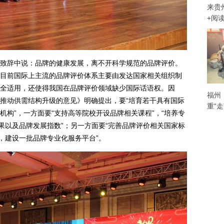
来贵
+阅
辞中说：品牌的健康发展，离不开科学规范的品牌评价。
目前国际上主流的品牌评价体系主要由发达国家相关组织制
全适用，还使得我国在品牌评价领域缺少国际话语权。因
福州
推动供需结构升级的意见》明确提出，要“培育若干具有国际
重“
构”，一方面要“支持高等院校开设品牌相关课程”，“培养专
果以及品牌发展指数”；另一方面要“完善品牌评价相关国家标
，建设一批品牌专业化服务平台”。