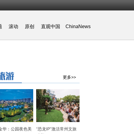
题
滚动
原创
直观中国
ChinaNews
更多>>
金华：公园夜色美
“恐龙IP”激活常州文旅