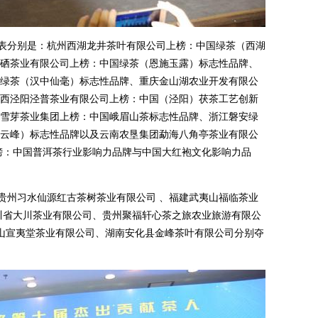
表分别是：杭州西湖龙井茶叶有限公司上榜：中国绿茶（西湖
硒茶业有限公司上榜：中国绿茶（恩施玉露）标志性品牌、
绿茶（汉中仙毫）标志性品牌、重庆金山湖农业开发有限公
西泾阳泾普茶业有限公司上榜：中国（泾阳）茯茶工艺创新
雪芽茶业集团上榜：中国峨眉山茶标志性品牌、浙江磐安绿
云峰）标志性品牌以及云南农垦集团勐海八角亭茶业有限公
榜：中国普洱茶行业影响力品牌与中国大红袍文化影响力品
州习水仙源红古茶树茶业有限公司 、福建武夷山福临茶业
川省大川茶业有限公司、贵州聚福轩心茶之旅农业旅游有限公
夷山宣夷堂茶业有限公司、湖南安化县金峰茶叶有限公司分别夺