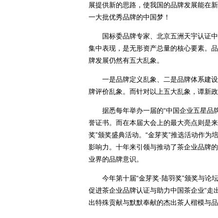
展提供新的思路，使我国的品牌发展能在新
一大批优秀品牌的中国梦！
国标委品牌专家、北京五洲天宇认证中心
集中表现，是无形资产总量的核心要素。品
牌发展仍然有五大乱象。
一是品牌定义乱象、二是品牌体系建设乱
牌评价乱象。而针对以上五大乱象，谭新政
据悉每年举办一届的“中国企业五星品牌
誉证书。而在本届大会上的最大亮点则是来自
奖”颁奖盛典活动。“金芽奖”推选活动作
影响力。十年来引领与推动了茶企业品牌的
业界的品牌意识。
今年第十届“金芽奖·陆羽奖”颁奖与论
促进茶企业品牌认证与助力中国茶企业“走
出特殊贡献与默默奉献的杰出茶人楷模与品