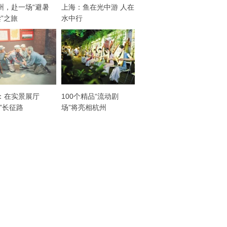
州，赴一场“避暑
上海：鱼在光中游 人在
读”之旅
水中行
：在实景展厅
100个精品“流动剧
走”长征路
场”将亮相杭州