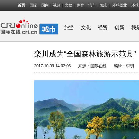
首页
国际
国内
视频
文娱
体育
汽车
城市
环球创业
环球
旅游
文化
经贸
创新
我
栾川成为“全国森林旅游示范县”
2017-10-09 14:02:06
来源：
国际在线
编辑：李玥