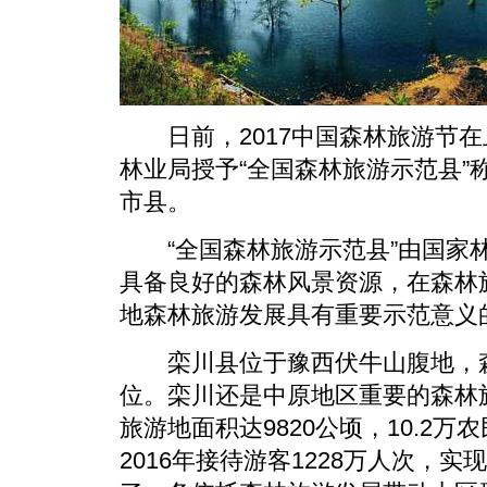
日前，2017中国森林旅游节在
林业局授予“全国森林旅游示范县”
市县。
“全国森林旅游示范县”由国家林
具备良好的森林风景资源，在森林
地森林旅游发展具有重要示范意义
栾川县位于豫西伏牛山腹地，森林
位。栾川还是中原地区重要的森林
旅游地面积达9820公顷，10.2
2016年接待游客1228万人次，实