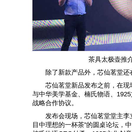
茶具太极壶推介
除了新款产品外，芯仙茗堂还在
芯仙茗堂新品发布之前，在现场
与中华美学基金、楠氏物语、192
战略合作协议。
发布会现场，芯仙茗堂堂主李立
目中理想的一杯茶”的圆桌论坛，