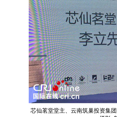
芯仙茗堂堂主、云南筑巢投资集团