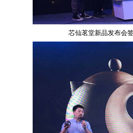
芯仙茗堂新品发布会签