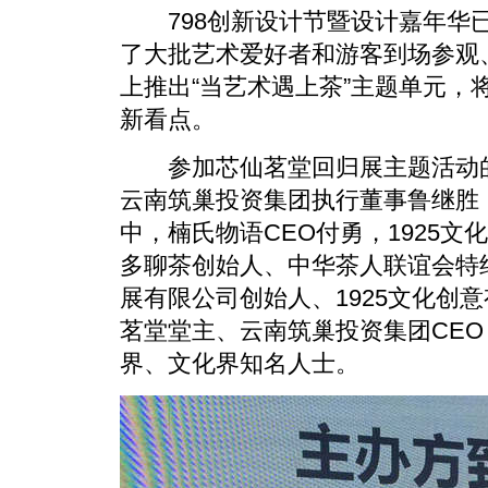
798创新设计节暨设计嘉年华已
了大批艺术爱好者和游客到场参观、
上推出“当艺术遇上茶”主题单元，
新看点。
参加芯仙茗堂回归展主题活动的
云南筑巢投资集团执行董事鲁继胜
中，楠氏物语CEO付勇，1925
多聊茶创始人、中华茶人联谊会特
展有限公司创始人、1925文化创
茗堂堂主、云南筑巢投资集团CE
界、文化界知名人士。