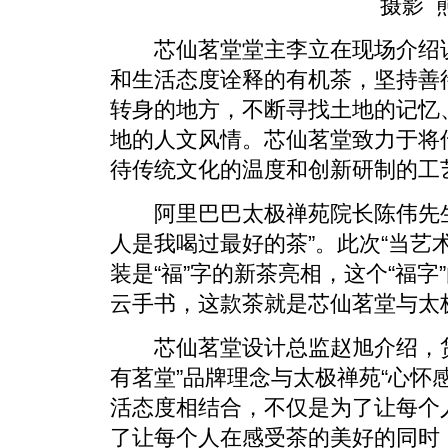
摄影 
芯仙茗堂堂主李立在现场介绍说
和生活态度诠释的有机茶，坚持善
转身的地方，不断寻找土地的记忆
地的人文风情。芯仙茗堂致力于将
待传统文化的温度和创新研制的工
阿里巴巴太极禅苑院长陈伟先生
人是我喝过最好的茶”。此次“当艺
装是“福”字的新茶亮相，这个“福
云手书，这款茶就是芯仙茗堂与太
芯仙茗堂设计总监赵旭介绍，货
有茗堂”品牌理念与太极禅苑“心怀
活态度相结合，不仅是为了让每个人
了让每个人在感受茶的美好的同时