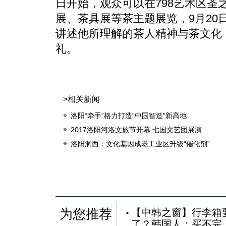
日开始，观众可以在798艺术区圣
展、茶具展等茶主题展览，9月20
讲述他所理解的茶人精神与茶文化
礼。
>相关新闻
洛阳“牵手”格力打造“中国智造”新高地
2017洛阳河洛文旅节开幕 七国文艺团展演
洛阳涧西：文化基因成老工业区升级“催化剂”
为您推荐
【中韩之窗】行李箱
了？韩国人：买不完