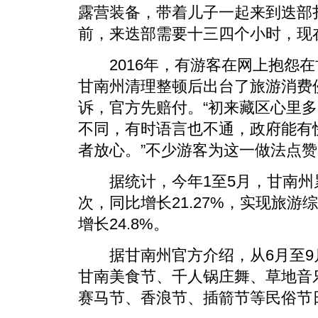
露营装备，带着儿子一起来到迭部
前，来迭部需要十三四个小时，现在
2016年，有游客在网上抱怨在
甘南州清理整顿后出台了旅游消费
诉，官方先赔付。“初来藏区心里
不同，有时语言也不通，政府能有
者放心。”不少游客为这一做法点赞
据统计，今年1至5月，甘南州累计
次，同比增长21.27%，实现旅游综
增长24.8%。
据甘南州官方介绍，从6月至9
甘南美食节、千人锅庄舞、草地音
赛马节、香浪节、插箭节等民俗节日