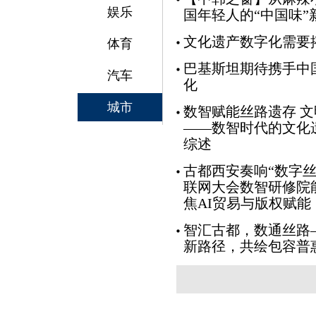
娱乐
国年轻人的“中国味”
文化遗产数字化需要
体育
巴基斯坦期待携手中
汽车
化
城市
数智赋能丝路遗存 
——数智时代的文化
综述
古都西安奏响“数字丝
联网大会数智研修院
焦AI贸易与版权赋能
智汇古都，数通丝路
新路径，共绘包容普