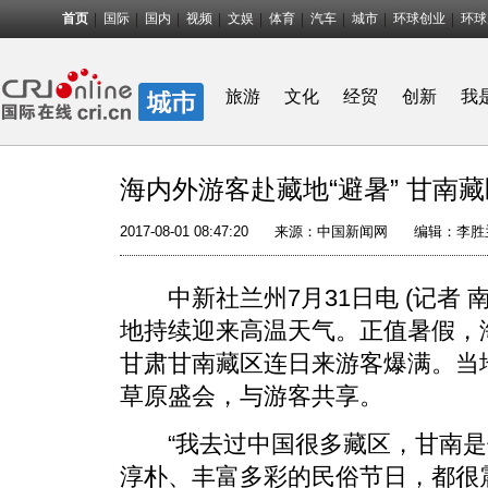
首页
国际
国内
视频
文娱
体育
汽车
城市
环球创业
环球
旅游
文化
经贸
创新
我
海内外游客赴藏地“避暑” 甘南
2017-08-01 08:47:20
来源：
中国新闻网
编辑：李胜
中新社兰州7月31日电 (记者 
地持续迎来高温天气。正值暑假，
甘肃甘南藏区连日来游客爆满。当
草原盛会，与游客共享。
“我去过中国很多藏区，甘南是
淳朴、丰富多彩的民俗节日，都很