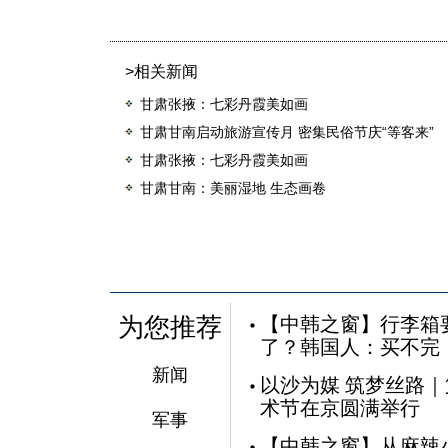
>相关新闻
甘肃张掖：七彩丹霞美如画
甘肃甘南启动旅游宣传月 密集民俗节庆“等客来”
甘肃张掖：七彩丹霞美如画
甘肃甘南：美丽湿地 生态画卷
为您推荐
【中韩之窗】行李箱
了？韩国人：买不完
新闻
以沙为媒 筑梦丝路
术节在京圆满举行
军事
【中韩之窗】从麻辣