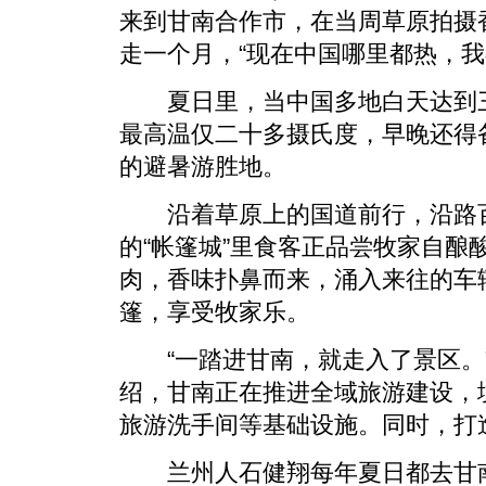
来到甘南合作市，在当周草原拍摄
走一个月，“现在中国哪里都热，我
夏日里，当中国多地白天达到三
最高温仅二十多摄氏度，早晚还得
的避暑游胜地。
沿着草原上的国道前行，沿路百
的“帐篷城”里食客正品尝牧家自酿
肉，香味扑鼻而来，涌入来往的车
篷，享受牧家乐。
“一踏进甘南，就走入了景区。”
绍，甘南正在推进全域旅游建设，
旅游洗手间等基础设施。同时，打造
兰州人石健翔每年夏日都去甘南