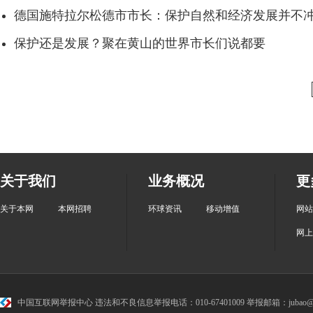
德国施特拉尔松德市市长：保护自然和经济发展并不
保护还是发展？聚在黄山的世界市长们说都要
关于我们
业务概况
更
关于本网
本网招聘
环球资讯
移动增值
网站
网上
中国互联网举报中心
违法和不良信息举报电话：010-67401009 举报邮箱：jubao@cr