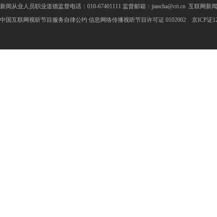
新闻从业人员职业道德监督电话：010-67401111 监督邮箱：jiancha@cri.cn 互联网新闻
中国互联网视听节目服务自律公约
信息网络传播视听节目许可证 0102002 京ICP证1