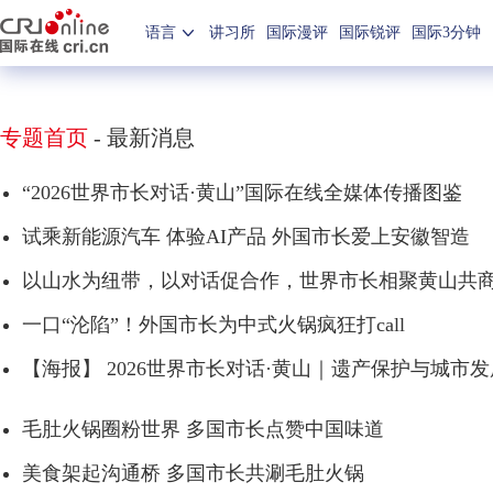
语言
讲习所
国际漫评
国际锐评
国际3分钟
专题首页
-
最新消息
“2026世界市长对话·黄山”国际在线全媒体传播图鉴
试乘新能源汽车 体验AI产品 外国市长爱上安徽智造
以山水为纽带，以对话促合作，世界市长相聚黄山共
一口“沦陷”！外国市长为中式火锅疯狂打call
【海报】 2026世界市长对话·黄山｜遗产保护与城
毛肚火锅圈粉世界 多国市长点赞中国味道
美食架起沟通桥 多国市长共涮毛肚火锅