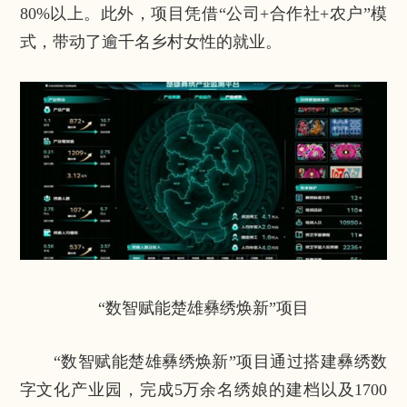
80%以上。此外，项目凭借“公司+合作社+农户”模
式，带动了逾千名乡村女性的就业。
“数智赋能楚雄彝绣焕新”项目
“数智赋能楚雄彝绣焕新”项目通过搭建彝绣数
字文化产业园，完成5万余名绣娘的建档以及1700