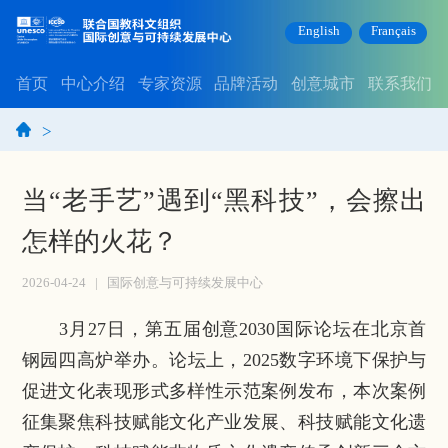
English
Français
首页
中心介绍
专家资源
品牌活动
创意城市
联系我们
>
当“老手艺”遇到“黑科技”，会擦出
怎样的火花？
2026-04-24
|
国际创意与可持续发展中心
3月27日，第五届创意2030国际论坛在北京首
钢园四高炉举办。论坛上，2025数字环境下保护与
促进文化表现形式多样性示范案例发布，本次案例
征集聚焦科技赋能文化产业发展、科技赋能文化遗