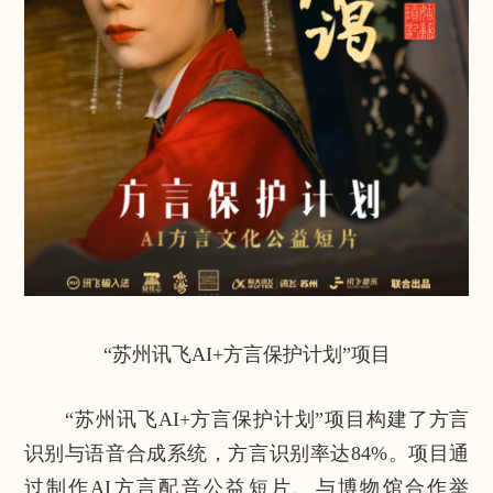
“苏州讯飞AI+方言保护计划”项目
“苏州讯飞AI+方言保护计划”项目构建了方言
识别与语音合成系统，方言识别率达84%。项目通
过制作AI方言配音公益短片、与博物馆合作举