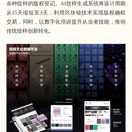
余种纹样的版权登记。AI纹样生成系统将设计周期
从15天缩短至3天，利用区块链技术实现版权确权
交易，同时，以数字化培训提升从业者技能，推动
传统纹样创新转化。