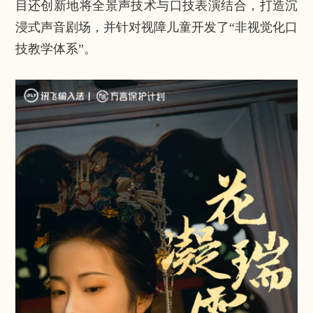
目还创新地将全景声技术与口技表演结合，打造沉
浸式声音剧场，并针对视障儿童开发了“非视觉化口
技教学体系”。