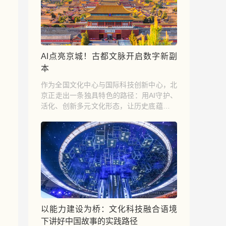
AI点亮京城！古都文脉开启数字新副
本
作为全国文化中心与国际科技创新中心，北
京正走出一条独具特色的路径：用AI守护、
活化、创新多元文化形态，让历史底蕴与时
代创新同频共振，为数字时代文化多样性保
护提供可借鉴、可推广的 “首都方案”。
以能力建设为桥：文化科技融合语境
下讲好中国故事的实践路径