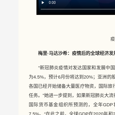
第二
疫情
梅里·马达沙希：疫情后的全球经济发
“新冠肺炎疫情对发达国家和发展中国家
为4.5%，预计6月份将达到20%；亚洲的股
各国已经开始储备大量医疗物资，国际旅
任务。”她进一步提到，如果新冠肺炎大
国际货币基金组织所预测的，全年GDP
7.5%。“在此之前，全球GDP在2020