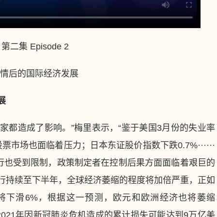
集 Episode 2
后的国际经济发展
展
都造成了影响。”梅里表示，“鉴于美国3月份的失业率
票市场也面临着压力；日本东证股价指数下跌0.7%······
行也受到限制，政策制定者在控制后果方面面临着艰巨的
流行持续至下半年，全球经济萎缩的程度将加倍严重，正如
将下滑6%，根据这一预测，欧元和欧洲经济也将萎缩
年和2021年因新冠肺炎危机造成的累计损失可能达到9万亿美