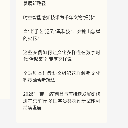
遗、时尚与技术的创新赋能之旅。
发展新路径
时空智能感知技术为千年文物“把脉”
当“老手艺”遇到“黑科技”，会擦出怎样
的火花？
这些案例如何让文化多样性在数字时
代“活起来”？专家这样说！
全球剧本！教科文组织这样解锁文化
科技融合新玩法
2026“一带一路”创意与可持续发展研修
班在京举行 多国学员共探创新赋能可
持续发展