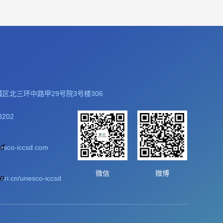
区北三环中路甲29号院3号楼306
8202
esco-iccsd.com
微信
微博
y.cri.cn/unesco-iccsd