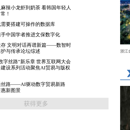
麻辣小龙虾到奶茶 看韩国年轻人
日常！
化需要搭建可操作的数据库
携手中国学者推进文保数字化
存 文明对话再谱新篇——数智时
保护与传承论坛综述
浙江
数字丝路”新乐章 世界互联网大会
建设系列活动聚焦AI贸易与版权
丝路——AI驱动数字贸易新路
普惠新图景
获得更多