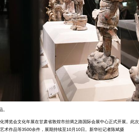
品。
博览会文化年展在甘肃省敦煌市丝绸之路国际会展中心正式开展。此次文
术作品等3500余件，展期持续至10月10日。新华社记者陈斌摄