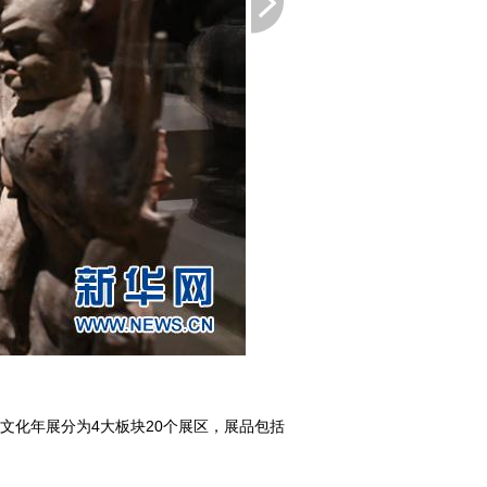
化年展分为4大板块20个展区，展品包括