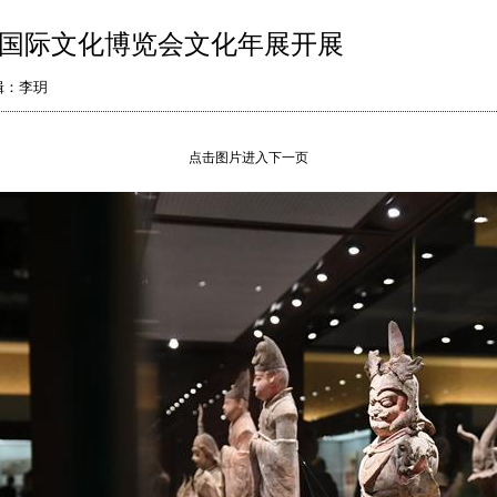
国际文化博览会文化年展开展
辑：李玥
点击图片进入下一页
下一页