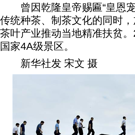
曾因乾隆皇帝赐匾“皇恩宠锡
传统种茶、制茶文化的同时，
茶叶产业推动当地精准扶贫。2
国家4A级景区。
新华社发 宋文 摄