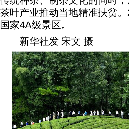
传统种茶、制茶文化的同时，
茶叶产业推动当地精准扶贫。2
国家4A级景区。
新华社发 宋文 摄