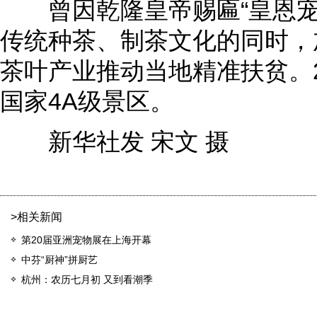
曾因乾隆皇帝赐匾“皇恩宠锡
传统种茶、制茶文化的同时，
茶叶产业推动当地精准扶贫。2
国家4A级景区。
新华社发 宋文 摄
>相关新闻
第20届亚洲宠物展在上海开幕
中芬“厨神”拼厨艺
杭州：农历七月初 又到看潮季