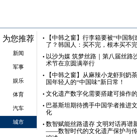
为您推荐
【中韩之窗】行李箱要被“中国制
了？韩国人：买不完，根本买不
新闻
以沙为媒 筑梦丝路｜第八届丝路
术节在京圆满举行
军事
【中韩之窗】从麻辣小龙虾到奶茶
娱乐
国年轻人的“中国味”新日常！
文化遗产数字化需要搭建可操作
体育
巴基斯坦期待携手中国学者推进
汽车
化
城市
数智赋能丝路遗存 文明对话再谱
——数智时代的文化遗产保护与