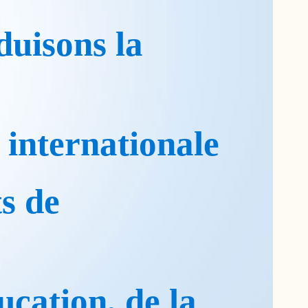
duisons la
internationale
s de
ucation, de la