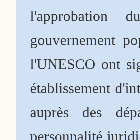
l'approbation 
gouvernement pop
l'UNESCO ont sig
établissement d'in
auprès des dép
personnalité jurid