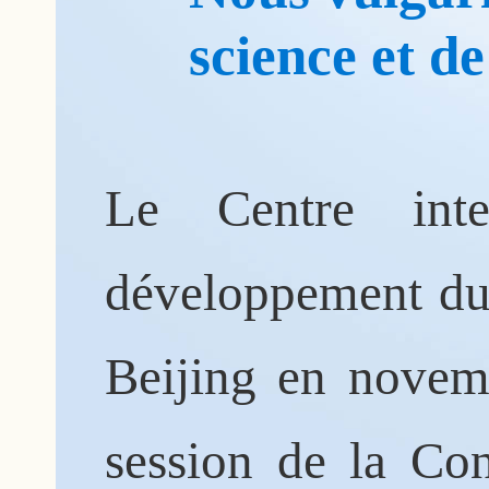
science et de
Le Centre inte
développement du
Beijing en novemb
session de la Co