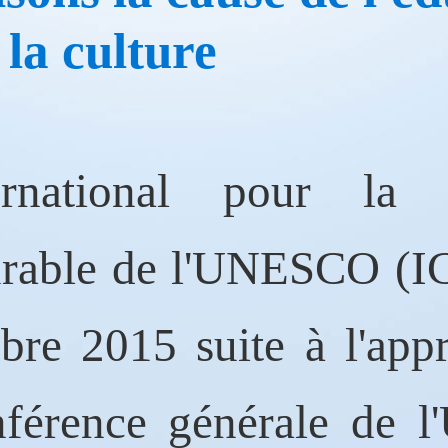
 la culture
rnational pour la c
rable de l'UNESCO (IC
re 2015 suite à l'app
nférence générale de 