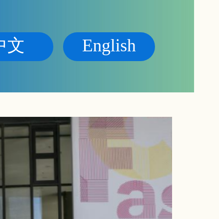
中文
English