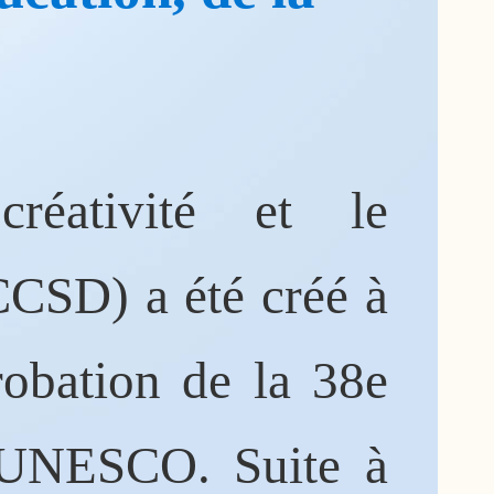
réativité et le
CSD) a été créé à
robation de la 38e
l'UNESCO. Suite à