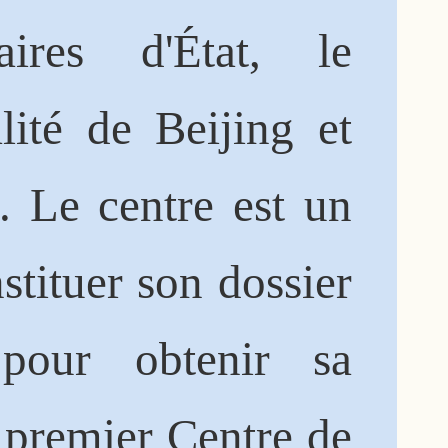
ires d'État, le
ité de Beijing et
 Le centre est un
stituer son dossier
pour obtenir sa
e premier Centre de