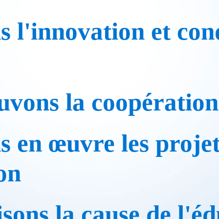
s l'innovation et con
vons la coopération 
 en œuvre les projet
on
sons la cause de l'éd