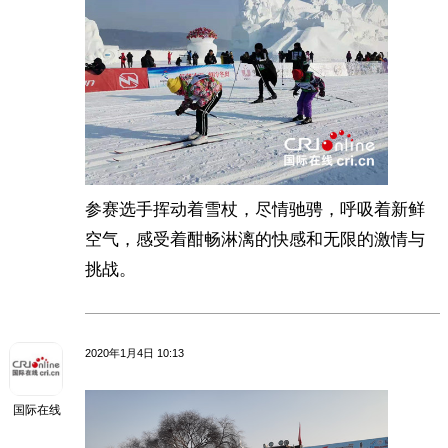
参赛选手挥动着雪杖，尽情驰骋，呼吸着新鲜
空气，感受着酣畅淋漓的快感和无限的激情与
挑战。
2020年1月4日 10:13
国际在线