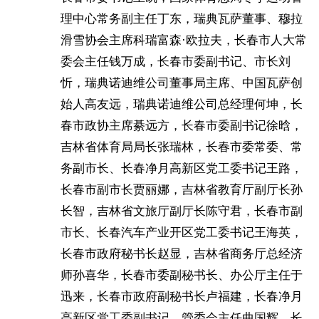
理中心常务副主任丁东，瑞典瓦萨董事、穆拉
滑雪协会主席科瑞富森·欧拉夫，长春市人大常
委会主任钱万成，长春市委副书记、市长刘
忻，瑞典诺迪维公司董事局主席、中国瓦萨创
始人高友远，瑞典诺迪维公司总经理何坤，长
春市政协主席綦远方，长春市委副书记徐晗，
吉林省体育局局长张瑞林，长春市委常委、常
务副市长、长春净月高新区党工委书记王路，
长春市副市长贾丽娜，吉林省教育厅副厅长孙
长智，吉林省文旅厅副厅长陈守君，长春市副
市长、长春汽车产业开区党工委书记王海英，
长春市政府秘书长赵显，吉林省商务厅总经济
师孙喜华，长春市委副秘书长、办公厅主任于
迅来，长春市政府副秘书长卢福建，长春净月
高新区党工委副书记、管委会主任曲国辉，长