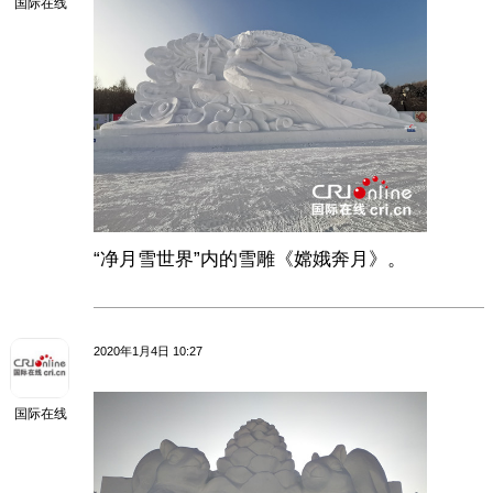
国际在线
“净月雪世界”内的雪雕《嫦娥奔月》。
2020年1月4日 10:27
国际在线