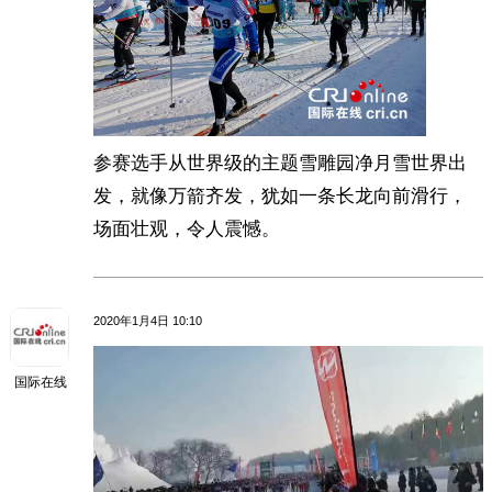
参赛选手从世界级的主题雪雕园净月雪世界出
发，就像万箭齐发，犹如一条长龙向前滑行，
场面壮观，令人震憾。
2020年1月4日 10:10
国际在线