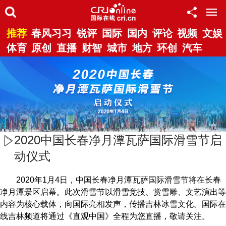
推荐
春风习习
锐评
国际
国内
评论
视频
文娱
体育
原创
直播
财智
城市
地方
环创
汽车
2020中国长春净月潭瓦萨国际滑雪节启
动仪式
2020年1月4日，中国长春净月潭瓦萨国际滑雪节将在长春
净月潭景区启幕。此次滑雪节以滑雪竞技、赏雪雕、文艺演出等
内容为核心载体，向国际亮相发声，传播吉林冰雪文化。国际在
线吉林频道将通过《直观中国》全程为您直播，敬请关注。