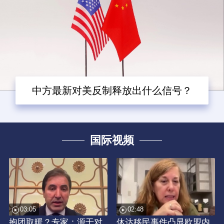
中方最新对美反制释放出什么信号？
国际视频
03:05
02:48
抱团取暖？专家：源于对
休达移民事件凸显欧盟内