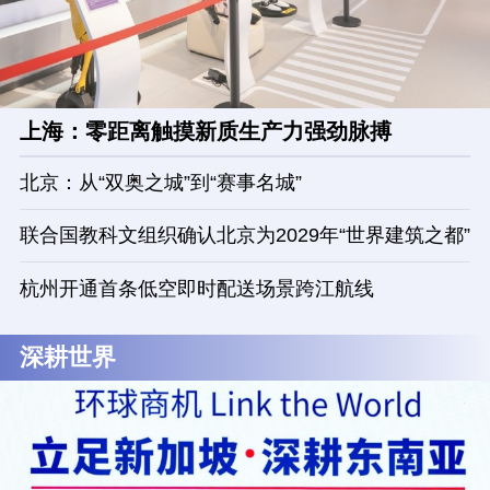
上海：零距离触摸新质生产力强劲脉搏
北京：从“双奥之城”到“赛事名城”
联合国教科文组织确认北京为2029年“世界建筑之都”
杭州开通首条低空即时配送场景跨江航线
深耕世界