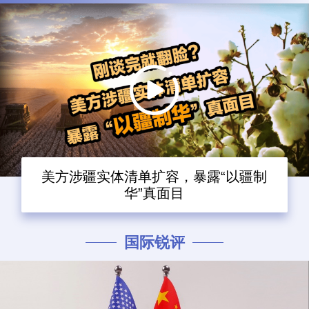
美方涉疆实体清单扩容，暴露“以疆制
华”真面目
国际锐评