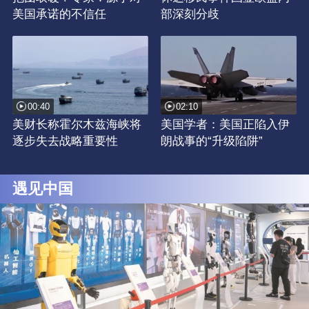
美国承诺的不信任
部深刻分歧
00:40
02:10
美财长称霍尔木兹海峡将
美国学者：美国正陷入伊
逐步失去战略重要性
朗战事的“升级陷阱”
遇见中国