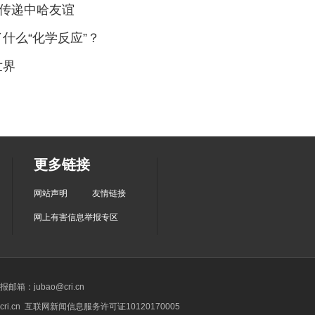
何传递中哈友谊
什么“化学反应”？
世界
更多链接
网站声明
友情链接
网上有害信息举报专区
箱：jubao@cri.cn
ri.cn 互联网新闻信息服务许可证10120170005