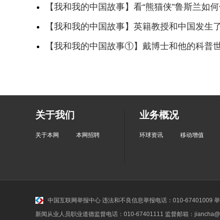
【我和我的中国故事】看“熊猫侠”鲁斯兰如
【我和我的中国故事】英籍教授和中国发生了
【我和我的中国故事①】戴博士和他的科普
关于我们
业务概况
关于本网
本网招聘
环球资讯
移动增值
中国互联网举报中心
违法和不良信息举报电话：010-67401009 举报邮
新闻从业人员职业道德监督电话：010-67401111 监督邮箱：jiancha@c