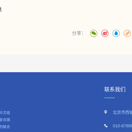
供
分享：
联系我们
北京市西城
科文组
联合国
010-8788
的联合