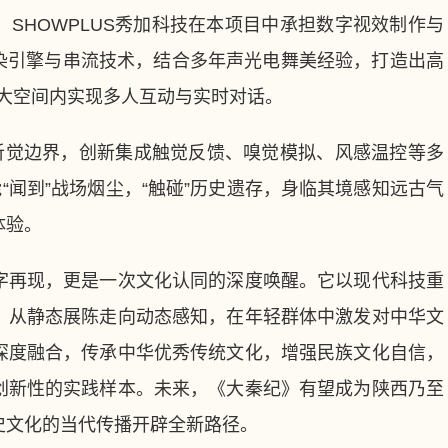
HOWPLUS秀加科技在本项目中承担数字视效制作与
渲染引擎与串流技术，结合多年声光电舞美经验，打造出高
在大空间内实现多人互动与实时对话。
觉边界，创新集成触觉反馈、嗅觉模拟、风感温控等多
“闻到”战场烟尘，“触碰”历史遗存，身临其境感知远古气
体验。
再现，更是一次文化认同的深度唤醒。它以现代科技重
，从静态展陈走向动态感知，在年轻群体中激发对中华文
深度融合，传承中华优秀传统文化，增强民族文化自信，
创新性的实践样本。未来，《大秦纪》有望成为陕西乃至
史文化的当代传播开辟全新路径。