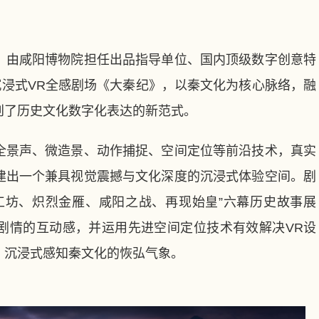
由咸阳博物院担任出品指导单位、国内顶级数字创意特
型沉浸式VR全感剧场《大秦纪》，以秦文化为核心脉络，融
创了历史文化数字化表达的新范式。
景声、微造景、动作捕捉、空间定位等前沿技术，真实
建出一个兼具视觉震撼与文化深度的沉浸式体验空间。剧
工坊、炽烈金雁、咸阳之战、再现始皇”六幕历史故事展
剧情的互动感，并运用先进空间定位技术有效解决VR设
，沉浸式感知秦文化的恢弘气象。