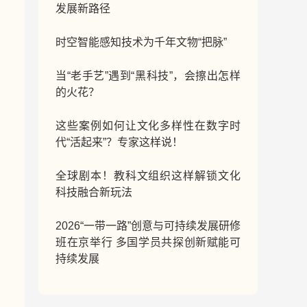
遗、时尚与技术的创新赋能之旅。
发展新路径
时空智能感知技术为千年文物“把脉”
当“老手艺”遇到“黑科技”，会擦出怎样
的火花？
这些案例如何让文化多样性在数字时
代“活起来”？专家这样说！
全球剧本！教科文组织这样解锁文化
科技融合新玩法
2026“一带一路”创意与可持续发展研修
班在京举行 多国学员共探创新赋能可
持续发展