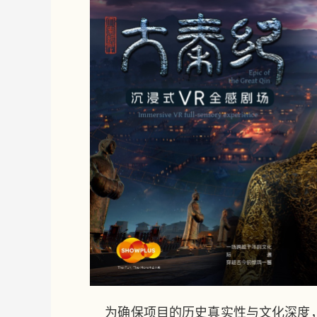
为确保项目的历史真实性与文化深度，