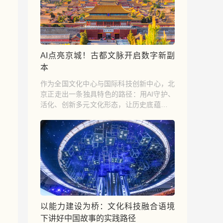
AI点亮京城！古都文脉开启数字新副
本
作为全国文化中心与国际科技创新中心，北
京正走出一条独具特色的路径：用AI守护、
活化、创新多元文化形态，让历史底蕴与时
代创新同频共振，为数字时代文化多样性保
护提供可借鉴、可推广的 “首都方案”。
以能力建设为桥：文化科技融合语境
下讲好中国故事的实践路径