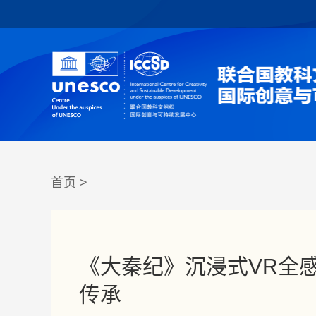
首页
>
《大秦纪》沉浸式VR全
传承