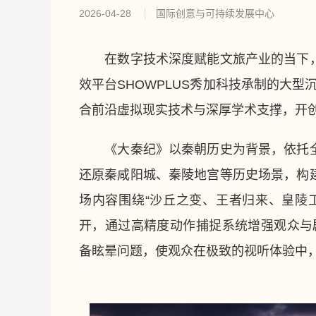
2026-04-28
国际创意与可持续发展中心
在数字技术深度赋能文旅产业的当下，
效平台SHOWPLUS秀加科技承制的大
合前沿虚拟现实技术与深厚学术支撑，开
《大秦纪》以秦朝历史为背景，依托全
还原秦咸阳城、秦陵地宫等历史场景，构
场内容围绕“沙丘之变、王者归来、皇陵
开，通过高精度动作捕捉系统增强观众与
备眩晕问题，使观众在极致的视听体验中