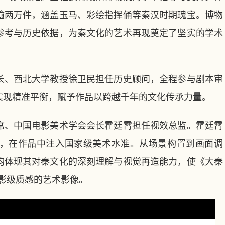
逾两万件，涵盖玉马、彩绘指挥俑等秦汉时期瑰宝。博物
参考与历史依据，为秦文化的艺术再现奠定了坚实的学术
、西北大学教授徐卫民担任历史顾问，全程参与剧本审
实现精准平衡，赋予作品以跨越千年的文化传承力量。
、中国电影美术学会会长霍廷霄担任视效总监。霍廷霄
，在作品中注入国家级美术水准。从场景构置到画面调
均体现其对秦文化的深刻理解与视觉再造能力，使《大秦
影级质感的艺术影像。