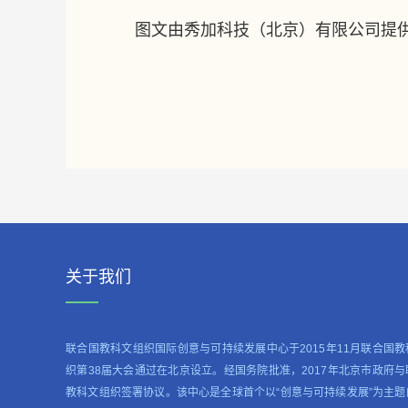
图文由秀加科技（北京）有限公司提
关于我们
联合国教科文组织国际创意与可持续发展中心于2015年11月联合国教
织第38届大会通过在北京设立。经国务院批准，2017年北京市政府与
教科文组织签署协议。该中心是全球首个以“创意与可持续发展”为主题