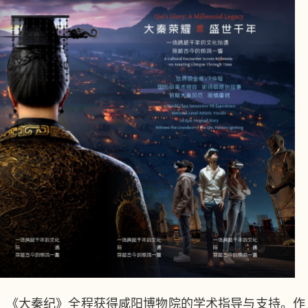
《大秦纪》全程获得咸阳博物院的学术指导与支持。作