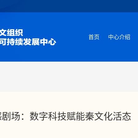
首页
中心介绍
感剧场：数字科技赋能秦文化活态