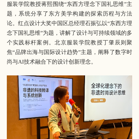
服装学院教授蒋熙围绕“东西方理念下国礼思维”主
题，系统分享了东方美学构建的探索历程与方法
论。红点设计大奖中国区总经理石振弘以“东西方理
念下国礼思维”为题，讲解了设计与可持续领域的多
个实践标杆案例。北京服装学院教授丁肇辰则聚
焦“品牌出海与国际设计趋势”主题，阐释了数字时
尚与AI技术融合下的设计创新理念。