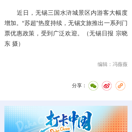
近日，无锡三国水浒城景区内游客大幅度
增加。“苏超”热度持续，无锡文旅推出一系列门
票优惠政策，受到广泛欢迎。（无锡日报 宗晓
东 摄）
编辑：冯薇薇
分享：