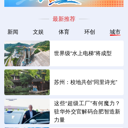
最新推荐
新闻
文娱
体育
环创
城市
世界级“水上电梯”将成型
苏州：校地共创“同里诗光”
这些“超级工厂”有何魔力？
驻华外交官解码合肥智造新
力量