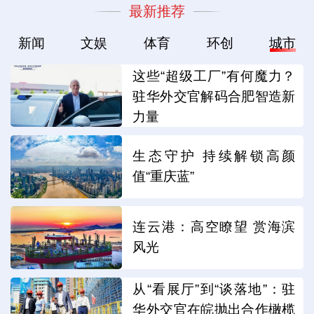
最新推荐
新闻
文娱
体育
环创
城市
这些“超级工厂”有何魔力？
驻华外交官解码合肥智造新
力量
生态守护 持续解锁高颜
值“重庆蓝”
连云港：高空瞭望 赏海滨
风光
从“看展厅”到“谈落地”：驻
华外交官在皖抛出合作橄榄