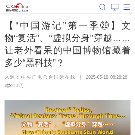
【“中国游记”第一季㉙】文
物“复活”、“虚拟分身”穿越……
让老外看呆的中国博物馆藏着
多少“黑科技”？
来源：中央广电总台国际在线
|
2025-05-18 08:28:28
21.5万