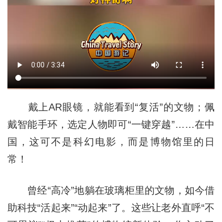
戴上AR眼镜，就能看到“复活”的文物；佩
戴智能手环，选定人物即可“一键穿越”……在中
国，这可不是科幻电影，而是博物馆里的日
常！
曾经“高冷”地躺在玻璃柜里的文物，如今借
助科技“活起来”“动起来”了。这些让老外直呼“不