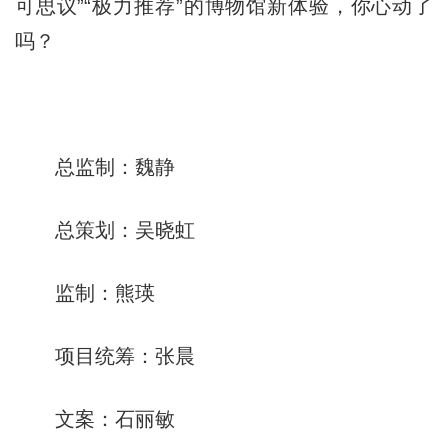
可思议”“极力推荐”的博物馆新体验，你心动了
吗？
总监制：魏静
总策划：吴晓虹
监制：熊瑛
项目统筹：张晨
文案：石丽敏