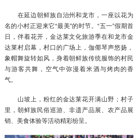
在延边朝鲜族自治州和龙市，一座以花为
名的小村正迎来它“最美”的时节。“五一”假期首
日，伴着花开，金达莱文化旅游季在和龙市金
达莱村启幕，村口的广场上，伽倻琴声悠扬，
象帽舞旋转如风，身着朝鲜族传统服饰的村民
与游客共舞，空气中弥漫着米酒与烤肉的香
气。
山坡上，粉红的金达莱花开满山野；村子
里，朝鲜族民俗巡游、非遗产品展、农产品展
销、美食体验等活动精彩纷呈。