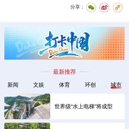
分享：
最新推荐
新闻
文娱
体育
环创
城市
世界级“水上电梯”将成型