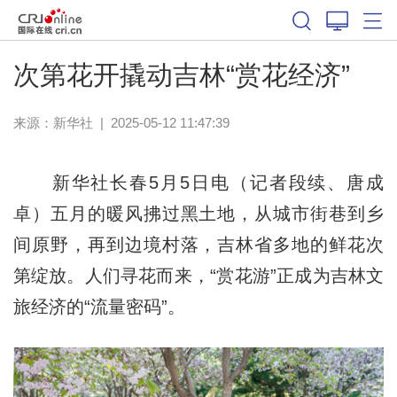
次第花开撬动吉林“赏花经济”
来源：
新华社
|
2025-05-12 11:47:39
新华社长春5月5日电（记者段续、唐成
卓）五月的暖风拂过黑土地，从城市街巷到乡
间原野，再到边境村落，吉林省多地的鲜花次
第绽放。人们寻花而来，“赏花游”正成为吉林文
旅经济的“流量密码”。