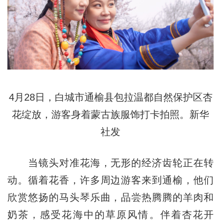
4月28日，白城市通榆县包拉温都自然保护区杏
花绽放，游客身着蒙古族服饰打卡拍照。新华
社发
当镜头对准花海，无形的经济齿轮正在转
动。循着花香，许多周边游客来到通榆，他们
欣赏悠扬的马头琴乐曲，品尝热腾腾的羊肉和
奶茶，感受花海中的草原风情。伴着杏花开