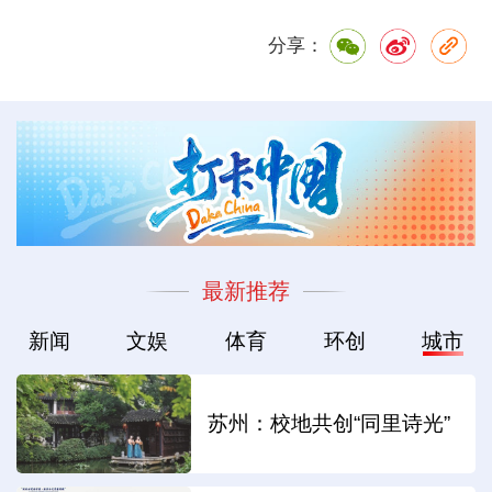
分享：
最新推荐
新闻
文娱
体育
环创
城市
苏州：校地共创“同里诗光”